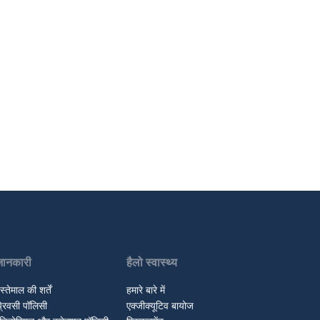
जानकारी
हैलो स्वास्थ्य
स्तेमाल की शर्तें
हमारे बारे में
्रिवसी पॉलिसी
एक्जीक्यूटिव बायोज