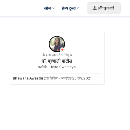
खोज
हेल्थ टूल्स
लॉग इन करें
के द्वारा एक्स्पर्टली रिव्यूड
डॉ. प्रणाली पाटील
फार्मेसी ·
Hello Swasthya
Bhawana Awasthi
द्वारा लिखित
·
अपडेटेड 23/09/2021