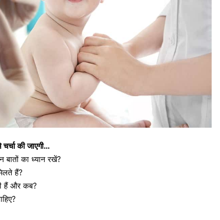
से चर्चा की जाएगी…
बातों का ध्यान रखें?
िलते हैं?
ी हैं और कब?
चाहिए?