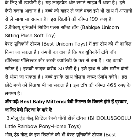
के लिए भी उपयोगी है। यह लाइटवेट और स्मार्ट साइज में आता है। इसे
कैरी करना आसान है। बच्चे को बाहर ले जाते वक्त इसे भी साथ में आसानी
से ले जाया जा सकता है। इस खिलौने की कीमत 199 रुपए है।
2.बैबिक्यू यूनिकॉर्न सिटिंग
पलस
सॉफ्ट टॉय (Babique Unicorn
Sitting Plush Soft Toy)
बेस्ट यूनिकॉर्न टॉयज (Best Unicorn Toys) में इस टॉय को भी शामिल
किया जा सकता है। कंपनी का दावा है कि यह यूनिकॉर्न टॉये नॉन
टॉक्सिक पॉलिस्टर और अच्छी क्वालिटी के फर से बना है। यह काफी
सॉफ्ट है। इसकी साइज करीब 30 सेमी है। इसे हाथ से और मशीन दोनों
से धोया जा सकता है।
बच्चे इसके साथ खेलना जरूर एंजॉय करेंगे।
इस
छोटे बच्चे को बिठाया भी जा सकता है। इस टॉय की कीमत 465 रुपए के
लगभग है।
और पढ़ें:
Best Baby Mittens: बेबी मिटन्स के कितने होते हैं प्रकार,
जानिए बेबी मिटन्स के बारे में!
3.भोलू एंड गोलू लिटिल रेनबो पोनी होर्स टॉयज (BHOOLU&GOOLU
Little Rainbow Pony-Horse Toys)
भोलू एंड गोलू के इस खिलौने को भी बेस्ट यूनिकॉर्न टॉयज (Best