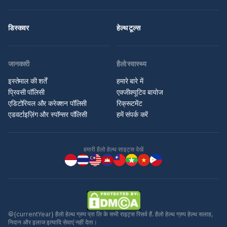
डिस्कवर
हेल्थ टूल्स
जानकारी
हैलो स्वास्थ्य
इस्तेमाल की शर्तें
हमारे बारे में
प्रिवसी पॉलिसी
एक्जीक्यूटिव बायोज
एडिटोरियल और करेक्शन पॉलिसी
रिक्रूटमेंट
एडवर्टाइज़िंग और स्पॉन्सर पॉलिसी
हमें संपर्क करें
हमारी हैलो हेल्थ साइट्स देखें
©{currentYear} हैलो हेल्थ ग्रुप प्रा लि के सभी राइट्स रिसर्व हैं. हैलो हेल्थ ग्रुप हेल्थ सलाह,
निदान और इलाज इत्यादि सेवाएं नहीं देता।