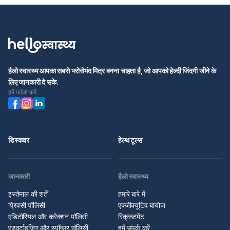
हैलो स्वास्थ्य आपका सबसे भरोसेमंद मित्र बनना चाहता है, जो आपको हेल्दी जिंदगी जीने के
लिए जानकारी दे सके.
हमें फॉलो करें
डिस्कवर
हेल्थ टूल्स
जानकारी
हैलो स्वास्थ्य
इस्तेमाल की शर्तें
हमारे बारे में
प्रिवसी पॉलिसी
एक्जीक्यूटिव बायोज
एडिटोरियल और करेक्शन पॉलिसी
रिक्रूटमेंट
एडवर्टाइज़िंग और स्पॉन्सर पॉलिसी
हमें संपर्क करें