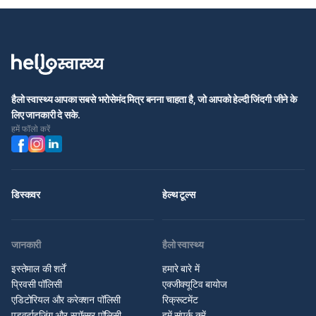
हैलो स्वास्थ्य आपका सबसे भरोसेमंद मित्र बनना चाहता है, जो आपको हेल्दी जिंदगी जीने के
लिए जानकारी दे सके.
हमें फॉलो करें
डिस्कवर
हेल्थ टूल्स
जानकारी
हैलो स्वास्थ्य
इस्तेमाल की शर्तें
हमारे बारे में
प्रिवसी पॉलिसी
एक्जीक्यूटिव बायोज
एडिटोरियल और करेक्शन पॉलिसी
रिक्रूटमेंट
एडवर्टाइज़िंग और स्पॉन्सर पॉलिसी
हमें संपर्क करें