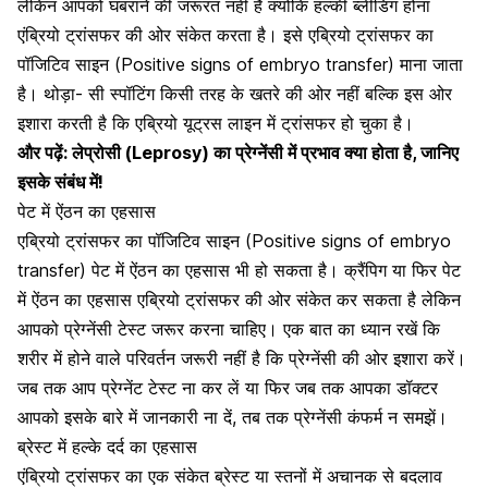
लेकिन आपको घबराने की जरूरत नहीं है क्योंकि हल्की ब्लीडिंग होना
एंब्रियो ट्रांसफर की ओर संकेत करता है। इसे एब्रियो ट्रांसफर का
पॉजिटिव साइन (Positive signs of embryo transfer) माना जाता
है। थोड़ा- सी स्पॉटिंग किसी तरह के खतरे की ओर नहीं बल्कि इस ओर
इशारा करती है कि एब्रियो यूट्रस लाइन में ट्रांसफर हो चुका है।
और पढ़ें:
लेप्रोसी (Leprosy) का प्रेग्नेंसी में प्रभाव क्या होता है, जानिए
इसके संबंध में!
पेट में ऐंठन का एहसास
एब्रियो ट्रांसफर का पॉजिटिव साइन (Positive signs of embryo
transfer)
पेट में ऐंठन
का एहसास भी हो सकता है। क्रैंपिग या फिर पेट
में ऐंठन का एहसास एब्रियो ट्रांसफर की ओर संकेत कर सकता है लेकिन
आपको प्रेग्नेंसी टेस्ट जरूर करना चाहिए। एक बात का ध्यान रखें कि
शरीर में होने वाले परिवर्तन जरूरी नहीं है कि प्रेग्नेंसी की ओर इशारा करें।
जब तक आप प्रेग्नेंट टेस्ट ना कर लें या फिर जब तक आपका डॉक्टर
आपको इसके बारे में जानकारी ना दें, तब तक प्रेग्नेंसी कंफर्म न समझें।
ब्रेस्ट में हल्के दर्द का एहसास
एंब्रियो ट्रांसफर का एक संकेत ब्रेस्ट या स्तनों में अचानक से बदलाव