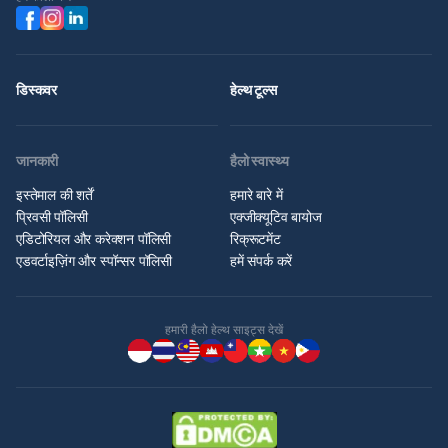
डिस्कवर
हेल्थ टूल्स
जानकारी
हैलो स्वास्थ्य
इस्तेमाल की शर्तें
हमारे बारे में
प्रिवसी पॉलिसी
एक्जीक्यूटिव बायोज
एडिटोरियल और करेक्शन पॉलिसी
रिक्रूटमेंट
एडवर्टाइज़िंग और स्पॉन्सर पॉलिसी
हमें संपर्क करें
हमारी हैलो हेल्थ साइट्स देखें