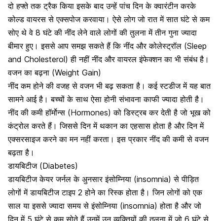
दो हफ्ते तक ट्रैक किया इसके बाद उन्हें पांच दिन के क्वारंटीन करके
कोल्ड वायरस से एक्सपोज करवाया। ऐसे लोग जो रात में सात घंटे से कम
सोए थे वे 8 घंटे की नींद लेने वाले लोगों की तुलना में तीन गुना ज्यादा
बीमार हुए। इससे आप समझ सकते हैं कि नींद और कोलेस्ट्रॉल (Sleep
and Cholesterol) ही नहीं नींद और वायरल इंफेक्शन का भी संबंध है।
वजन का बढ़ना (Weight Gain)
नींद कम होने की वजह से वजन भी बढ़ सकता है।
कई स्टडीज में यह बात
सामने आई है। बच्चों के साथ ऐसा होनी संभावना काफी ज्यादा होती है।
नींद की कमी हॉर्मोन्स (Hormones) को डिस्ट्रब कर देती है जो भूख को
कंट्रोल करते हैं। जिससे दिन में थकान का एहसास होता है और दिन में
एक्सरसाइज करने का मन नहीं करता। इस प्रकार नींद की कमी से वजन
बढ़ता है।
डायबिटीज (Diabetes)
डायबिटीज केयर जर्नल के अुनसार इंसोम्निया (insomnia) से पीड़ित
लोगों में डायबिटीज टाइप 2 होने का रिस्क होता है। जिन लोगों को एक
साल या इससे ज्यादा समय से इंसोम्निया (insomnia) होता है और जो
दिन में 5 घंटे से कम सोते हैं उनमें उन व्यक्तियों की तुलना में जो 6 घंटे से