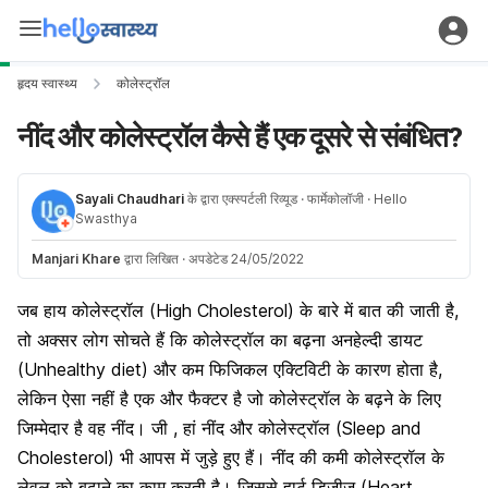
हृदय स्वास्थ्य
कोलेस्ट्रॉल
नींद और कोलेस्ट्रॉल कैसे हैं एक दूसरे से संबंधित?
Sayali Chaudhari
के द्वारा एक्स्पर्टली रिव्यूड
· फार्मेकोलॉजी
· Hello
Swasthya
Manjari Khare
द्वारा लिखित
·
अपडेटेड 24/05/2022
जब हाय कोलेस्ट्रॉल (High Cholesterol) के बारे में बात की जाती है,
तो अक्सर लोग सोचते हैं कि कोलेस्ट्रॉल का बढ़ना अनहेल्दी डायट
(Unhealthy diet) और कम फिजिकल एक्टिविटी के कारण होता है,
लेकिन ऐसा नहीं है एक और फैक्टर है जो कोलेस्ट्रॉल के बढ़ने के लिए
जिम्मेदार है वह नींद। जी , हां नींद और कोलेस्ट्रॉल (Sleep and
Cholesterol) भी आपस में जुड़े हुए हैं। नींद की कमी कोलेस्ट्रॉल के
लेवल को बढ़ाने का काम करती है। जिससे हार्ट डिजीज (Heart