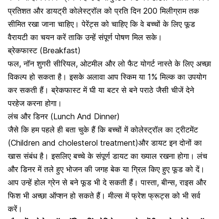
प्रतिशत और डायट्री कोलेस्ट्रॉल को प्रति दिन 200 मिलीग्राम तक
सीमित रखा जाना चाहिए। पेरेंट्स को चाहिए कि वे बच्चों के लिए फूड
वैरायटी का चयन करें ताकि उन्हें संपूर्ण पोषण मिल सके।
ब्रेकफास्ट (Breakfast)
फल, नॉन शुगरी सीरियल, ओटमील और लो फैट योगर्ट नास्ते के लिए अच्छा
विकल्प हो सकता है।
इसके अलावा आप स्किम या 1% मिल्क का उपयोग
कर सकती हैं। ब्रेकफास्ट में घी या बटर से बने पराठे जैसी चीजें देने
परहेज करना होगा।
लंच और डिनर (Lunch And Dinner)
जैसे कि हम पहले ही बता चुके हैं कि बच्चों में कोलेस्ट्रॉल का ट्रीटमेंट
(Children and cholesterol treatment)और डायट इन दोनों का
खास संबंध है।
इसलिए बच्चे के संपूर्ण डायट का ख्याल रखना होगा।
लंच
और डिनर में तले हुए भोजन की जगह बेक या ग्रिल किए हुए फूड को दें।
आप उन्हें होल ग्रेन से बने फूड भी दे सकती हैं। पास्ता, बीन्स, राइस और
फिश भी अच्छा ऑप्शन हो सकते हैं। मील्स में फ्रेश फ्रूट्स को भी सर्व
करें।