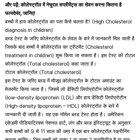
और पढ़ें:
कोलेस्ट्रॉल में नेचुरल सप्लीमेंट्स का सेवन करना कितना है
फायदेमंद, जानिए!
बच्चों में हाय कोलेस्ट्रॉल का पता कैसे चलता है? (High Cholesterol
diagnosis in children)
ब्लड टेस्ट के जरिए कोलेस्ट्रॉल के लेवल के बारे में जानकारी मिल जाती है
जिसके बाद बच्चों में कोलेस्ट्रॉल का ट्रीटमेंट (Cholesterol
treatment in children) शुरू किया जा सकता है। इस टेस्ट को टोटल
कोलेस्ट्रॉल (Total cholesterol) कहा जाता है।
टोटल कोलेस्ट्रॉल (Total cholesterol)
इस टेस्ट के जरिए ब्लड में मौजूद कोलेस्ट्रॉल के टोटल अमाउंट का
मेजरमेंट किया जाता है। जिसमें
लो डेंसिटी लिपोप्रोटीन कोलेस्ट्रॉल
(low-density lipoprotein (LDL)
और हाय
डेंसिटी लिपोप्रोटीन
(High-density lipoprotein – HDL) कोलेस्ट्रॉल के बारे में
जानकारी दी जाती है। यह एक नॉर्मल ब्लड टेस्ट होता है। अमेरिकन
एकेडमी पीडियाट्रिक्स नेशनल हार्ट, लंग और ब्लड इंस्टिट्यूट के अनुसार
सभी बच्चों को 9 से 11 साल की उम्र में एक बार कोलेस्ट्रॉल स्क्रीनिंग
कराना चाहिए। जिन बच्चों को टाइप 1 या
टाइप 2 डायबिटीज है
या हाय