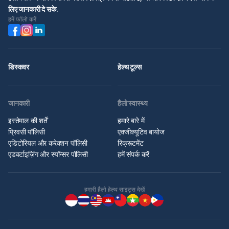
लिए जानकारी दे सके.
हमें फॉलो करें
डिस्कवर
हेल्थ टूल्स
जानकारी
हैलो स्वास्थ्य
इस्तेमाल की शर्तें
हमारे बारे में
प्रिवसी पॉलिसी
एक्जीक्यूटिव बायोज
एडिटोरियल और करेक्शन पॉलिसी
रिक्रूटमेंट
एडवर्टाइज़िंग और स्पॉन्सर पॉलिसी
हमें संपर्क करें
हमारी हैलो हेल्थ साइट्स देखें