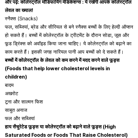
और पढ़ें:
कोलेस्ट्रॉल मॉडिफायिंग मेडिकेशन्स : ये रखेंगी आपके कोलेस्ट्रॉल
लेवल का ख्याल!
स्नैक्स (Snacks)
फल, सब्जियां, ब्रेड और सीरियल से बने स्नैक्स बच्चों के लिए हेल्दी ऑप्शन
हो सकते हैं।
बच्चों में कोलेस्ट्रॉल के ट्रीटमेंट के दौरान सोडा, जूस और
फूड ड्रिंक्स को अवॉइड किया जाना चाहिए। ये कोलेस्ट्रॉल को बढ़ाने का
काम करते हैं। इसकी जगह नारियल पानी आप बच्चों को दे सकते हैं।
बच्चों में कोलेस्ट्रॉल के लेवल को कम करने में मदद करने वाले फूड्स
(Foods that help lower cholesterol levels in
children)
बादम
अखरोट
टूना और साल्मन फिश
साबुत अनाज
फल और सब्जियां
हाय सैचुरेटेड फूड्स या कोलेस्ट्रॉल को बढ़ाने वाले फूड्स (High
Saturated Foods or Foods That Raise Cholesterol)