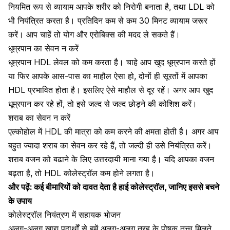
नियमित रूप से व्यायाम आपके शरीर को निरोगी बनाता है, तथा LDL को
भी नियंत्रित करता है। प्रतिदिन कम से कम 30 मिनट व्यायाम जरूर
करें। आप चाहें तो योग और एरोबिक्स की मदद ले सकते हैं।
धूम्रपान का सेवन न करें
धूम्रपान HDL लेवल को कम करता है। चाहे आप खुद
धूम्रपान
करते हों
या फिर आपके आस-पास का माहौल ऐसा हो, दोनों ही सूरतों में आपका
HDL प्रभावित होता है। इसलिए ऐसे माहौल से दूर रहें। अगर आप खुद
धूम्रपान कर रहे हों, तो इसे जल्द से जल्द छोड़ने की कोशिश करें।
शराब का सेवन न करें
एल्कोहोल में HDL की मात्रा को कम करने की क्षमता होती है। अगर आप
बहुत ज्यादा शराब का सेवन कर रहे हैं, तो जल्दी ही उसे नियंत्रित करें।
शराब वजन को बढाने के लिए उत्तरदायी माना गया है। यदि आपका वजन
बढ़ता है, तो HDL कोलेस्ट्रॉल कम होने लगता है।
और पढ़ें:
कई बीमारियों को दावत देता है हाई कोलेस्ट्रॉल, जानिए इससे बचने
के उपाय
कोलेस्ट्रॉल नियंत्रण में सहायक भोजन
अलग-अलग खाद्य पदार्थों से हमें अलग-अलग तरह के पोषक तत्त्व मिलते