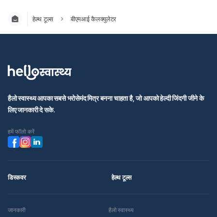
हेल्थ टूल्स
बीएमआई कैलक्युलेटर
हैलो स्वास्थ्य आपका सबसे भरोसेमंद मित्र बनना चाहता है, जो आपको हेल्दी जिंदगी जीने के
लिए जानकारी दे सके.
हमें फॉलो करें
डिस्कवर
हेल्थ टूल्स
जानकारी
हैलो स्वास्थ्य