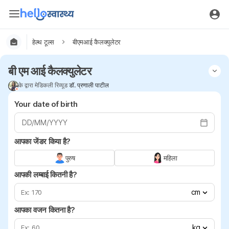
हेल्थ टूल्स
बीएमआई कैलक्युलेटर
बी एम आई कैलक्युलेटर
के द्वारा मेडिकली रिव्यूड
डॉ. प्रणाली पाटील
Your date of birth
DD/MM/YYYY
आपका जेंडर किया है?
पुरुष
महिला
आपकी लम्बाई कितनी है?
cm
आपका वजन कितना है?
kg