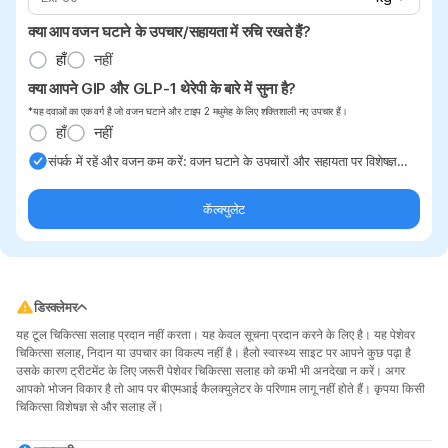
क्या आप वजन घटाने के उपचार/सहायता में रुचि रखते हैं?
हाँ
नहीं
क्या आपने GIP और GLP-1 थेरेपी के बारे में सुना है?
*यह दवाओं का एक वर्ग है जो वजन घटाने और टाइप 2 मधुमेह के लिए शक्तिशाली नए उपचार हैं।
हाँ
नहीं
संपर्क में रहें और वजन कम करें: वजन घटाने के उपचारों और सहायता पर विशेषज्ञ
अपडेट सीधे अपने इनबॉक्स में प्राप्त करें।
कॅल्क्युलेट
डिस्क्लेमर
यह टूल चिकित्सा सलाह प्रदान नहीं करता। यह केवल सूचना प्रदान करने के लिए है। यह पेशेवर
चिकित्सा सलाह, निदान या उपचार का विकल्प नहीं है। हैलो स्वास्थ्य साइट पर आपने कुछ पढ़ा है
उसके कारण ट्रीटमेंट के लिए जरूरी पेशेवर चिकित्सा सलाह को कभी भी अनदेखा न करें। अगर
आपको भोजन विकार है तो आप पर बीएमआई कैलक्युलेटर के परिणाम लागू नहीं होते हैं। कृपया किसी
चिकित्सा विशेषज्ञ से और सलाह लें।