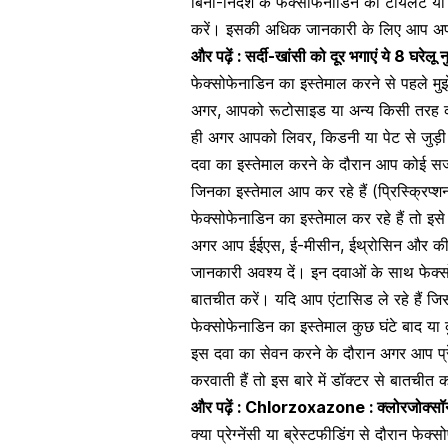
बिना-निर्देश के फेक्सोफेनाडिन को टॉयलेट य
करें। इसकी अधिक जानकारी के लिए आप अपने
और पढ़ें :
सर्दी-खांसी को दूर भगाएं ये 8 घरेलू न
फेक्सोफेनाडिन का इस्तेमाल करने से पहले मुझ
अगर, आपको रूटोसाइड या अन्य किसी तरह की द
ही अगर आपको लिवर,
किडनी
या
पेट से जुड़
दवा का इस्तेमाल करने के दौरान आप कोई सर्जरी 
जिनका इस्तेमाल आप कर रहे हैं (प्रिस्क्रिप्श
फेक्सोफेनाडिन का इस्तेमाल कर रहे हैं तो इ
अगर आप ईईएस, ई-मीसीन, ईथ्रोसिन और कीटोक
जानकारी अवश्य दें। इन दवाओं के साथ फेक्सो
बातचीत करें। यदि आप एंटासिड ले रहे हैं जिसमे
फेक्सोफेनाडिन का इस्तेमाल कुछ घंटे बाद या 
इस दवा का सेवन करने के दौरान अगर आप प्रेग्
करवाती हैं तो इस बारे में डॉक्टर से बातचीत क
और पढ़ें :
Chlorzoxazone : क्लोरजोक्सॉन क
क्या प्रेग्नेंसी या ब्रेस्टफीडिंग से दौरान फेक्