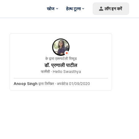
खोज
हेल्थ टूल्स
लॉग इन करें
के द्वारा एक्स्पर्टली रिव्यूड
डॉ. प्रणाली पाटील
फार्मेसी ·
Hello Swasthya
Anoop Singh
द्वारा लिखित
·
अपडेटेड 01/09/2020