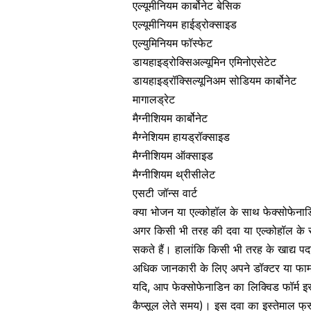
एल्यूमीनियम कार्बोनेट बेसिक
एल्यूमीनियम हाईड्रोक्साइड
एल्युमिनियम फॉस्फेट
डायहाइड्रोक्सिअल्यूमिन एमिनोएसेटेट
डायहाइड्रॉक्सिल्यूनिअम सोडियम कार्बोनेट
मागालड्रेट
मैग्नीशियम कार्बोनेट
मैग्नेशियम हायड्रॉक्साइड
मैग्नीशियम ऑक्साइड
मैग्नीशियम थ्रीसीलेट
एसटी जॉन्स वार्ट
क्या भोजन या एल्कोहॉल के साथ फेक्सोफेना
अगर किसी भी तरह की दवा या एल्कोहॉल के 
सकते हैं। हालांकि किसी भी तरह के खाद्य पद
अधिक जानकारी के लिए अपने डॉक्टर या फार्म
यदि, आप फेक्सोफेनाडिन का लिक्विड फॉर्म इस्
कैप्सूल लेते समय)। इस दवा का इस्तेमाल फ्र