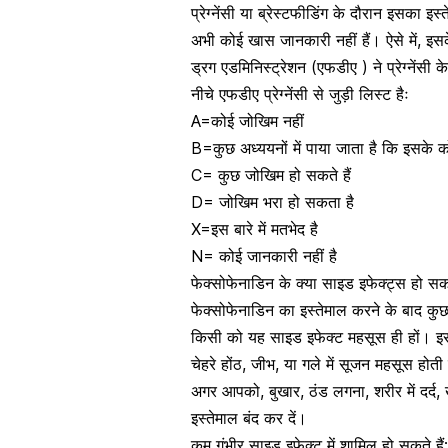
प्रेग्नेंसी या
ब्रेस्टफीडिंग के दौरान
इसका इस्ते
अभी कोई खास जानकारी नहीं हैं। ऐसे में, इस
ड्रग एडमिनिस्ट्रेशन (एफडीए ) ने
प्रेग्नेंसी 
नीचे एफडीए प्रेग्नेंसी से जुड़ी लिस्ट हैः
A=कोई जोखिम नहीं
B=कुछ अध्ययनों में पाया जाता है कि इसके क
C= कुछ जोखिम हो सकते हैं
D= जोखिम भरा हो सकता है
X=इस बारे में मतभेद है
N= कोई जानकारी नहीं है
फेक्सोफेनाडिन के क्या साइड इफेक्ट्स हो सकत
फेक्सोफेनाडिन का इस्तेमाल करने के बाद कुछ
किसी को यह साइड इफेक्ट महसूस ही हों। इस 
चेहरे होंठ, जीभ, या गले में सूजन महसूस होती ह
अगर आपको,
बुखार
, ठंड लगना, शरीर में दर्द
इस्तेमाल बंद कर दें।
कम गंभीर साइड इफेक्ट में शामिल हो सकते हैं: