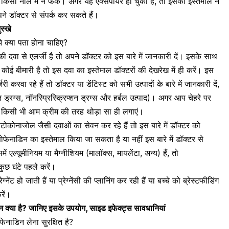
ा किसी नाले में न फेकें। अगर यह एक्सपायर हो चुका है, तो इसका इस्तेमाल न
 डॉक्टर से संपर्क कर सकते हैं।
ुस्खे
े क्या पता होना चाहिए?
वा से एलर्जी है तो अपने डॉक्टर को इस बारे में जानकारी दें। इसके साथ
ी कोई बीमारी
है तो इस दवा का इस्तेमाल डॉक्टरों की देखरेख में ही करें। इस
करवा रहे हैं तो डॉक्टर या डेंटिस्ट को सभी उत्पादों के बारे में जानकारी दें,
न ड्रग्स, नॉनस्प्रिस्क्रिप्शन ड्रग्स और हर्बल उत्पाद)। अगर आप चेहरे पर
से किसी भी आम क्रीम की तरह थोड़ा सा ही लगाएं।
ोनाजोल जैसी दवाओं का सेवन कर रहे हैं तो इस बारे में डॉक्टर को
फेनाडिन का इस्तेमाल किया जा सकता है या नहीं इस बारे में डॉक्टर से
ं एल्यूमीनियम या मैग्नीशियम (मालॉक्स, मायलेंटा, अन्य) हैं, तो
कुछ घंटे पहले करें।
नेंट हो जाती हैं या
प्रेग्नेंसी की प्लानिंग
कर रही हैं या बच्चे को
ब्रेस्टफीडिंग
रें।
्या है? जानिए इसके उपयोग, साइड इफेक्ट्स सावधानियां
सोफेनाडिन लेना सुरक्षित है?