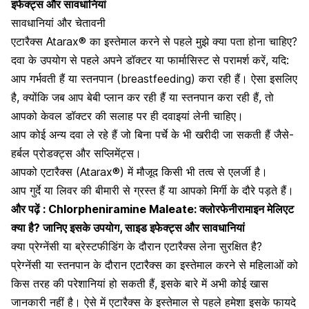
इफेक्ट्स और सावधानियां
सावधानियां और चेतावनी
एटारैक्स Atarax® का इस्तेमाल करने से पहले मुझे क्या पता होना चाहिए?
दवा के उपयोग से पहले अपने डॉक्टर या फार्मासिस्ट से परामर्श करें, यदि:
आप गर्भवती हैं या स्तनपान (breastfeeding) करा रही हैं। ऐसा इसलिए
है, क्योंकि जब आप
बेबी प्लान
कर रही हैं या स्तनपान करा रही हैं, तो
आपको केवल डॉक्टर की सलाह पर ही दवाइयां लेनी चाहिए।
आप कोई अन्य दवा ले रहे हैं जो बिना पर्चे के भी खरीदी जा सकती हैं जैसे-
हर्बल प्रोडक्ट्स और सप्लिमेंट्स।
आपको एटारैक्स (Atarax®) में मौजूद किसी भी तत्व से एलर्जी है।
आप गुर्दे या
लिवर की बीमारी
से ग्रस्त हैं या आपको मिर्गी के दौरे पड़ते हैं।
और पढ़ें :
Chlorpheniramine Maleate: क्लोरफेनीरामाइन मेलिएट
क्या है? जानिए इसके उपयोग, साइड इफेक्ट्स और सावधानियां
क्या प्रेग्नेंसी या ब्रेस्टफीडिंग के दौरान एटारैक्स लेना सुरक्षित है?
प्रेग्नेंसी या
स्तनपान के दौरान
एटारैक्स का इस्तेमाल करने से महिलाओं को
किस तरह की परेशानियां हो सकती हैं, इसके बारे में अभी कोई खास
जानकारी नहीं है। ऐसे में एटारैक्स के इस्तेमाल से पहले हमेशा इसके फायदे