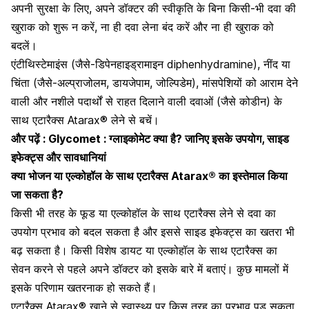
अपनी सुरक्षा के लिए, अपने डॉक्टर की स्वीकृति के बिना किसी-भी दवा की
खुराक को शुरू न करें, ना ही दवा लेना बंद करें और ना ही खुराक को
बदलें।
एंटीथिस्टेमाइंस (जैसे-
डिपेनहाइड्रामाइन diphenhydramine)
, नींद या
चिंता (जैसे-
अल्प्राजोलम
, डायजेपाम,
जोल्पिडेम
), मांसपेशियों को आराम देने
वाली और नशीले पदार्थों से राहत दिलाने वाली दवाओं (जैसे कोडीन) के
साथ एटारैक्स Atarax® लेने से बचें।
और पढ़ें :
Glycomet : ग्लाइकोमेट क्या है? जानिए इसके उपयोग, साइड
इफेक्ट्स और सावधानियां
क्या भोजन या एल्कोहॉल के साथ एटारैक्स Atarax® का इस्तेमाल किया
जा सकता है?
किसी भी तरह के फूड या एल्कोहॉल के साथ एटारैक्स लेने से दवा का
उपयोग प्रभाव को बदल सकता है और इससे साइड इफेक्ट्स का खतरा भी
बढ़ सकता है। किसी विशेष डायट या एल्कोहॉल के साथ एटारैक्स का
सेवन करने से पहले अपने डॉक्टर को इसके बारे में बताएं। कुछ मामलों में
इसके परिणाम खतरनाक हो सकते हैं।
एटारैक्स Atarax® खाने से स्वास्थ्य पर किस तरह का प्रभाव पड़ सकता