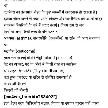
है?
एटारैक्स का इस्तेमाल सेहत के कुछ मामलों में खतरनाक हो सकता है।
इसका सेवन करने से पहले अपने डॉक्टर और फार्मासिस्ट को अपनी मौजूदा
स्वास्थ्य स्थितियों के बारे में जरूर बताएं। विशेष रूप से जब:
मिर्गी या अन्य किसी तरह के दौरे पड़ते हों
अस्थमा (asthma)
, वातस्फीति (एम्फसीमा) या सांस की अन्य समस्याएं
हो
ग्लूकोमा
(glaucoma)
हृदय रोग
या हाई बीपी (High blood pressure)
पेट का अल्सर, पेट या आंतों में किसी तरह का ब्लॉकेज
थॉयराइड डिसऑर्डर (Thyroid disorder)
बढ़ा हुआ प्रोस्टेट या यूरिन से संबंधित समस्याएं हो
लिवर की बीमारी
किडनी की बीमारी
[mc4wp_form id=’183492″]
हैलो हेल्थ ग्रुप चिकित्सीय सलाह, निदान या उपचार प्रदान नहीं करता