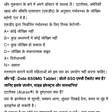
और नुकसान के बारे में अपने डॉक्टर से सलाह लें। एटारैक्स, अमेरिकी
खाद्य और औषधि प्रशासन (एफडीए) के अनुसार गर्भावस्था के जोखिम
श्रेणी ‘एन’ में है।
एफडीए द्वारा निर्धारित गर्भावस्था के लिए रिस्क केटेगरी-
A= कोई जोखिम नहीं
B= कुछ अध्ययनों में कोई जोखिम नहीं
C= कुछ जोखिम हो सकता है
D= जोखिम के सकारात्मक सबूत
X= विरोधाभाषी
N= अज्ञात
स्तनपान कराने वाली महिलाओं को इस दवा का उपयोग नहीं करना चाहिए
।
और पढ़ें :
Dolo 650MG Tablet : डोलो 650 एमजी टैबलेट क्या है?
जानिए इसके उपयोग, साइड इफेक्ट्स और सावधानियां
एटारैक्स (Atarax®) के दुष्प्रभाव क्या हैं?
दवा के इस्तेमाल से सुस्ती, चक्कर आना, धुंधला दिखाई देना, कब्ज या मुंह में
ड्राइनेस हो सकती है।