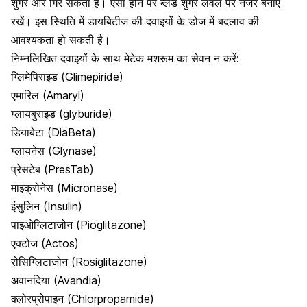
शुगर और गिर सकता है। ऐसा होने पर ब्लड शुगर लेवल पर नजर बनाए
रखें। इस स्थिति में डायबिटीज की दवाइयों के डोज में बदलाव की
आवश्यकता हो सकती है।
निम्नलिखित दवाइयों के साथ मेटेक मशरूम का सेवन न करें:
ग्लिमेपिराइड
(Glimepiride)
एमारिल (Amaryl)
ग्लायबुराइड (glyburide)
डियाबेटा (DiaBeta)
ग्लायनेस (Glynase)
प्रेसटेब (PresTab)
माइक्रोनेस (Micronase)
इंसुलिन (Insulin)
पाइओग्लिटाजोन (Pioglitazone)
एक्टोज (Actos)
रोसिग्लिटाजोन (Rosiglitazone)
अवानदिया (Avandia)
क्लोरप्रोपाइन (Chlorpropamide)