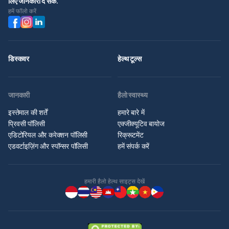
लिए जानकारी दे सके.
हमें फॉलो करें
डिस्कवर
हेल्थ टूल्स
जानकारी
हैलो स्वास्थ्य
इस्तेमाल की शर्तें
हमारे बारे में
प्रिवसी पॉलिसी
एक्जीक्यूटिव बायोज
एडिटोरियल और करेक्शन पॉलिसी
रिक्रूटमेंट
एडवर्टाइज़िंग और स्पॉन्सर पॉलिसी
हमें संपर्क करें
हमारी हैलो हेल्थ साइट्स देखें