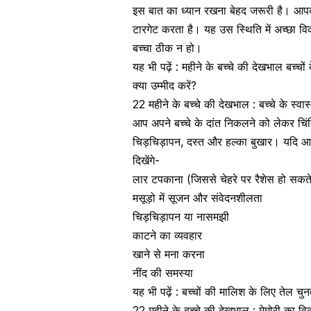
इस बात का ध्यान रखना बेहद जरूरी है। आपक
टारगेट करता है। यह उस स्थिति में अच्छा व
बच्चा ठीक न हो।
यह भी पढ़ें : महीने के बच्चे की देखभाल
बच्चों
क्या उम्मीद करें?
22 महीने के बच्चे की देखभाल : बच्चे के स्वास्
आप अपने
बच्चे के दांत निकलने
को लेकर चिंति
चिड़चिड़ापन,
दस्त
और हल्का बुखार। यदि आपके
दिखेंगे-
लार टपकाना
(जिससे चेहरे पर रैशेस हो सकते 
मसूड़ो में सूजन और संवेदनशीलता
चिड़चिड़ापन या नासमझी
काटने का व्यवहार
खाने से मना करना
नींद की समस्या
यह भी पढ़ें :
बच्चों की मालिश के लिए तेल चुनत
22 महीने के बच्चे की देखभाल : मेमोरी का व