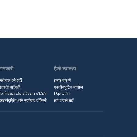
जानकारी
हैलो स्वास्थ्य
स्तेमाल की शर्तें
हमारे बारे में
्रिवसी पॉलिसी
एक्जीक्यूटिव बायोज
डिटोरियल और करेक्शन पॉलिसी
रिक्रूटमेंट
डवर्टाइज़िंग और स्पॉन्सर पॉलिसी
हमें संपर्क करें