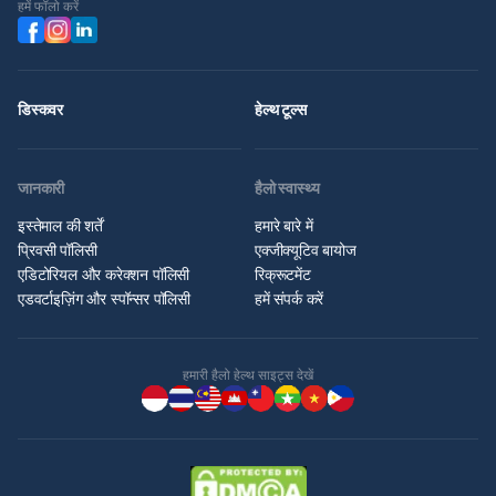
हमें फॉलो करें
डिस्कवर
हेल्थ टूल्स
जानकारी
हैलो स्वास्थ्य
इस्तेमाल की शर्तें
हमारे बारे में
प्रिवसी पॉलिसी
एक्जीक्यूटिव बायोज
एडिटोरियल और करेक्शन पॉलिसी
रिक्रूटमेंट
एडवर्टाइज़िंग और स्पॉन्सर पॉलिसी
हमें संपर्क करें
हमारी हैलो हेल्थ साइट्स देखें