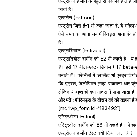
एस्ट्रोजन हार्मोन के बहुत से प्रकार होते हैं
जाती है।
एस्ट्रोन (Estrone)
एस्ट्रोन जिसे ई-1 भी कहा जाता है, ये
महिलाओ
ऐसे समय का आना जब पीरियड्स आना बंद हो
है।
एस्ट्राडियोल (Estradiol)
एस्ट्राडियोल हार्मोन
को E2 भी कहते हैं। ये ह
है। इसे 17 बीटा-एस्ट्राडियोल ( 17 beta-est
बनाती हैं।
प्रेग्नेंसी में प्लासेंटा
भी एस्ट्राडियो
कि यूट्रस,
फैलोपियन ट्यूब
,
वजायना
और
ब्र
लेकिन ये बहुत ही कम मात्रा में पाया जाता है
और पढ़ें :
पीरियड्स के दौरान दर्द को कहना है 
[mc4wp_form id=’183492″]
एस्ट्रिऑल( Estriol)
एस्ट्रिऑल हार्मोन को E3 भी कहते हैं। ये हार
एस्ट्रोजन हार्मोन टेस्ट क्यों किया जाता है ?