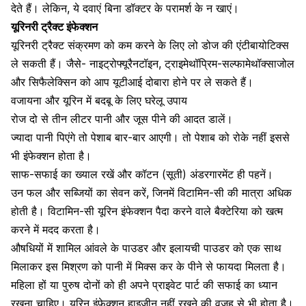
देते हैं। लेकिन, ये दवाएं बिना डॉक्टर के परामर्श के न खाएं।
यूरिनरी ट्रैक्ट इंफेक्शन
यूरिनरी ट्रैक्ट संक्रमण को कम करने के लिए लो डोज की एंटीबायोटिक्स
ले सकती हैं। जैसे- नाइट्रोफ्यूरैनटॉइन, ट्राइमेथॉप्रिम-सल्फामेथॉक्साजोल
और सिफैलेक्सिन को आप यूटीआई दोबारा होने पर ले सकते हैं।
वजायना और यूरिन में बदबू के लिए घरेलू उपाय
रोज दो से तीन लीटर पानी और जूस पीने की आदत डालें।
ज्यादा पानी पिएंगे तो पेशाब बार-बार आएगी। तो पेशाब को रोके नहीं इससे
भी इंफेक्शन होता है।
साफ-सफाई का ख्याल रखें और कॉटन (सूती) अंडरगारमेंट ही पहनें।
उन फल और सब्जियों का सेवन करें, जिनमें
विटामिन-सी
की मात्रा अधिक
होती है। विटामिन-सी यूरिन इंफेक्शन पैदा करने वाले बैक्टेरिया को खत्म
करने में मदद करता है।
औषधियों में शामिल
आंवले के पाउडर
और
इलायची पाउडर
को एक साथ
मिलाकर इस मिश्रण को पानी में मिक्स कर के पीने से फायदा मिलता है।
महिला हों या पुरुष दोनों को ही अपने प्राइवेट पार्ट की सफाई का ध्यान
रखना चाहिए। यूरिन इंफेक्शन हाइजीन नहीं रखने की वजह से भी होता है।