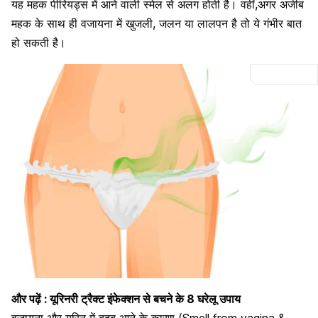
यह महक पीरियड्स में आने वाली स्मेल से अलग होती है। वहीं,अगर अजीब
महक के साथ ही वजायना में
खुजली
, जलन या लालपन है तो ये गंभीर बात
हो सकती है।
और पढ़ें :
यूरिनरी ट्रैक्ट इंफेक्शन से बचने के 8 घरेलू उपाय
वजायना और यूरिन में बदबू आने के कारण
(Smell from vagina &