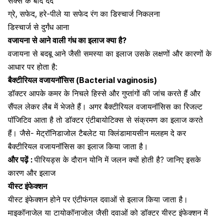
सेक्स के बाद दर्द
ग्रे, सफेद, हरे-पीले या सफेद रंग का डिस्चार्ज निकलना
डिस्चार्ज से दुर्गंध आना
वजायना से आने वाली गंध का इलाज क्या है?
वजायना से बदबू आने जैसी समस्या का इलाज उसके लक्षणों और कारणों के
आधार पर होता है:
बैक्टीरियल वजायनॉसिस (Bacterial vaginosis)
डॉक्टर आपके कमर के निचले हिस्से और गुप्तांगों की जांच करते हैं और
सैंपल लेकर लैब में भेजते हैं। अगर बैक्टीरियल वजायनॉसिस का रिजल्ट
पॉजिटिव आता है तो डॉक्टर एंटीबायोटिक्स से संक्रमण का इलाज करते
हैं। जैसे- मेट्रॉनिडाजोल टैबलेट या क्लिंडामायसीन मलहम दे कर
बैक्टीरियल वजायनॉसिस का इलाज किया जाता है।
और पढ़ें :
पीरियड्स के दौरान योनि में जलन क्यों होती है? जानिए इसके
कारण और इलाज
यीस्ट इंफेक्शन
यीस्ट इंफेक्शन होने पर एंटीफंगल दवाओं से इलाज किया जाता है।
माइकॉनाजेल या टायोकॉनाजोल जैसी दवाओं को डॉक्टर यीस्ट इंफेक्शन में