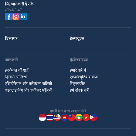
लिए जानकारी दे सके.
हमें फॉलो करें
डिस्कवर
हेल्थ टूल्स
जानकारी
हैलो स्वास्थ्य
इस्तेमाल की शर्तें
हमारे बारे में
प्रिवसी पॉलिसी
एक्जीक्यूटिव बायोज
एडिटोरियल और करेक्शन पॉलिसी
रिक्रूटमेंट
एडवर्टाइज़िंग और स्पॉन्सर पॉलिसी
हमें संपर्क करें
हमारी हैलो हेल्थ साइट्स देखें