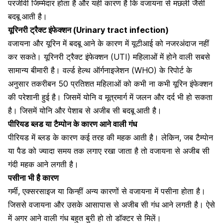
परजीवी जिम्मेदार होता है और यही कारण है कि वजायना से मछली जैसी
बदबू
आती है।
यूरिनरी ट्रैक्ट इंफेक्शन (Urinary tract infection)
वजायना और यूरिन में बदबू आने के कारण में यूटीआई को नजरअंदाज नहीं
कर सकते। यूरिनरी ट्रैक्ट इंफेक्शन (UTI) महिलाओं में होने वाली सबसे
सामान्य बीमारी है। वर्ल्ड हेल्थ ऑर्गनाइजेशन (WHO) के रिपोर्ट के
अनुसार तकरीबन 50 प्रतिशत महिलाओं को कभी ना कभी यूरिन इंफेक्शन
की परेशानी हुई है। जिसमें योनि व मूत्रमार्ग में जलन और दर्द भी हो सकता
है। जिसमें योनि और पेशाब से अजीब सी बदबू
आती है।
पीरियड ब्लड या टैम्पोन के कारण आने वाली गंध
पीरियड में ब्लड के कारण कई तरह की महक आती है। लेकिन, जब टैम्पाेन
या पैड को ज्यादा समय तक लगाए रखा जाता है तो वजायना से अजीब सी
गंदी महक आने लगती है।
पसीना भी है कारण
गर्मी, एक्सरसाइज या किन्हीं अन्य कारणों से वजायना में पसीना होता है।
जिससे वजायना
और उसके आसापास से अजीब सी गंध आने लगती है। ऐसे
में अगर आने वाली गंध बहुत बुरी हो तो डॉक्टर से मिलें।