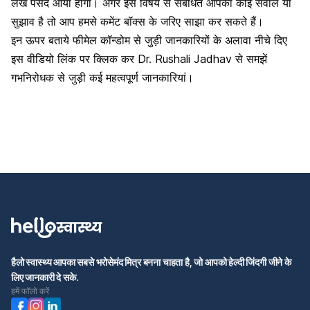
लेख पसंद आया होगा। अगर इस विषय से संबंधित आपका कोई सवाल या
सुझाव है तो आप हमसे कमेंट बॉक्स के जरिए साझा कर सकते हैं।
इन ऊपर बताये फीमेल कॉन्डोम से जुड़ी जानकारियों के अलावा नीचे दिए
इस वीडियो लिंक पर क्लिक कर Dr. Rushali Jadhav से समझें
गभनिरोधक से जुड़ी कई महत्वपूर्ण जानकारियां।
हैलो स्वास्थ्य आपका सबसे भरोसेमंद मित्र बनना चाहता है, जो आपको हेल्दी जिंदगी जीने के
लिए जानकारी दे सके.
हमें फॉलो करें