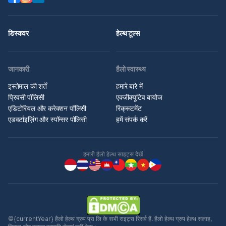
डिस्कवर
हेल्थ टूल्स
जानकारी
हैलो स्वास्थ्य
इस्तेमाल की शर्तें
हमारे बारे में
प्रिवसी पॉलिसी
एक्जीक्यूटिव बायोज
एडिटोरियल और करेक्शन पॉलिसी
रिक्रूटमेंट
एडवर्टाइज़िंग और स्पॉन्सर पॉलिसी
हमें संपर्क करें
हमारी हैलो हेल्थ साइट्स देखें
©{currentYear} हैलो हेल्थ ग्रुप प्रा लि के सभी राइट्स रिसर्व हैं. हैलो हेल्थ ग्रुप हेल्थ सलाह,