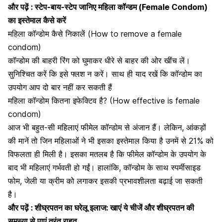
और पढ़ें : स्टेप-बाय-स्टेप जानिए महिला कॉन्डम (Female Condom)
का इस्तेमाल कैसे करें
महिला कॉन्डोम कैसे निकालें (How to remove a female
condom)
कॉन्डोम की बाहरी रिंग को घुमाकर धीरे से बाहर की ओर खींच लें।
सुनिश्चित करें कि इसे फ्लश न करें। साथ ही याद रखें कि कॉन्डोम का
उपयोग आप दो बार नहीं कर सकती हैं
महिला कॉन्डोम कितना इफेक्टिव है? (How effective is female
condom)
आज भी बहुत-सी महिलाएं फीमेल कॉन्डोम से अंजान हैं। लेकिन, आंकड़ों
की मानें तो जिन महिलाओं ने भी इसका इस्तेमाल किया है उनमें से 21% को
विफलता ही मिली है। इसका मतलब है कि फीमेल कॉन्डोम के उपयोग के
बाद भी महिलाएं गर्भवती हो गईं। हालांकि, कॉन्डोम के साथ स्पर्मीसाइड
फोम, जेली या क्रीम को लगाकर इसकी प्रभावशीलता बढ़ाई जा सकती
है।
और पढ़ें : शीघ्रपतन का घरेलू इलाज: खाएं ये चीजें और शीघ्रपतन की
समस्या से पाएं तुरंत राहत