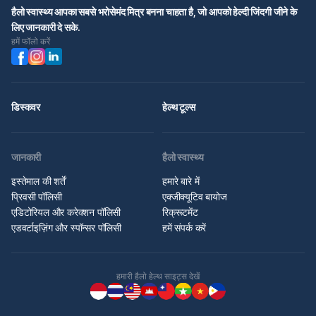
हैलो स्वास्थ्य आपका सबसे भरोसेमंद मित्र बनना चाहता है, जो आपको हेल्दी जिंदगी जीने के
लिए जानकारी दे सके.
हमें फॉलो करें
डिस्कवर
हेल्थ टूल्स
जानकारी
हैलो स्वास्थ्य
इस्तेमाल की शर्तें
हमारे बारे में
प्रिवसी पॉलिसी
एक्जीक्यूटिव बायोज
एडिटोरियल और करेक्शन पॉलिसी
रिक्रूटमेंट
एडवर्टाइज़िंग और स्पॉन्सर पॉलिसी
हमें संपर्क करें
हमारी हैलो हेल्थ साइट्स देखें