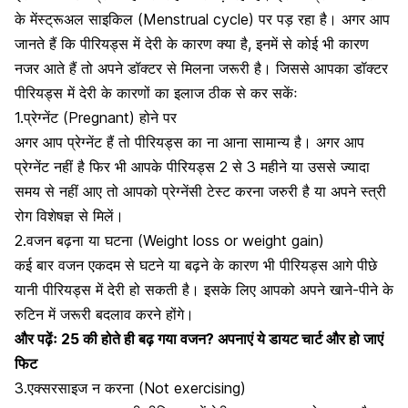
के मेंस्ट्रूअल साइकिल (Menstrual cycle) पर पड़ रहा है। अगर आप
जानते हैं कि पीरियड्स में देरी के कारण क्या है, इनमें से कोई भी कारण
नजर आते हैं तो अपने डॉक्टर से मिलना जरूरी है। जिससे आपका डॉक्टर
पीरियड्स में देरी के कारणों का इलाज ठीक से कर सकेंः
1.प्रेग्नेंट (Pregnant) होने पर
अगर आप प्रेग्नेंट हैं तो पीरियड्स का ना आना सामान्य है। अगर आप
प्रेग्नेंट नहीं है फिर भी आपके पीरियड्स 2 से 3 महीने या उससे ज्यादा
समय से नहीं आए तो आपको
प्रेग्नेंसी टेस्ट
करना जरुरी है या अपने स्त्री
रोग विशेषज्ञ से मिलें।
2.वजन बढ़ना या घटना (Weight loss or weight gain)
कई बार वजन एकदम से घटने या बढ़ने के कारण भी
पीरियड्स आगे
पीछे
यानी पीरियड्स में देरी हो सकती है। इसके लिए आपको अपने खाने-पीने के
रुटिन में जरूरी बदलाव करने होंगे।
और पढ़ेंः
25 की होते ही बढ़ गया वजन? अपनाएं ये डायट चार्ट और हो जाएं
फिट
3.एक्सरसाइज न करना (Not exercising)