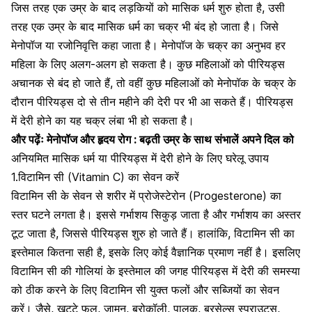
जिस तरह एक उम्र के बाद लड़कियों को मासिक धर्म शुरु होता है, उसी
तरह एक उम्र के बाद मासिक धर्म का चक्र भी बंद हो जाता है। जिसे
मेनोपॉज या रजोनिवृत्ति
कहा जाता है। मेनोपॉज के चक्र का अनुभव हर
महिला के लिए अलग-अलग हो सकता है। कुछ महिलाओं को पीरियड्स
अचानक से बंद हो जाते हैं, तो वहीं कुछ महिलाओं को मेनोपॉक के चक्र के
दौरान पीरियड्स दो से तीन महीने की देरी पर भी आ सकते हैं। पीरियड्स
में देरी होने का यह चक्र लंबा भी हो सकता है।
और पढ़ेंः
मेनोपॉज और हृदय रोग : बढ़ती उम्र के साथ संभालें अपने दिल को
अनियमित मासिक धर्म या पीरियड्स में देरी होने के लिए घरेलू उपाय
1.विटामिन सी (Vitamin C) का सेवन करें
विटामिन सी के सेवन से शरीर में
प्रोजेस्टेरोन (Progesterone) का
स्तर
घटने लगता है। इससे गर्भाशय सिकुड़ जाता है और गर्भाशय का अस्तर
टूट जाता है, जिससे पीरियड्स शुरु हो जाते हैं। हालांकि,
विटामिन सी
का
इस्तेमाल कितना सही है, इसके लिए कोई वैज्ञानिक प्रमाण नहीं है। इसलिए
विटामिन सी की गोलियां के इस्तेमाल की जगह पीरियड्स में देरी की समस्या
को ठीक करने के लिए विटामिन सी युक्त फलों और सब्जियों का सेवन
करें। जैसे, खट्टे फल, जामुन,
ब्रोकॉली
,
पालक
, ब्रसेल्स स्प्राउट्स,