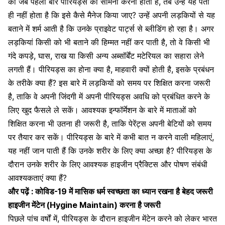
को जब पहली बार पीरियड्स का सामना करना होता है, तब उन्हें यह पता
ही नहीं होता है कि इसे कैसे मैनेज किया जाए? उन्हें अपनी लड़कियों से यह
बताने में शर्म आती है कि उनके प्राइवेट पार्ट्स से ब्लीडिंग हो रहा है। अगर
लड़कियां किसी को भी बताने की हिम्मत नहीं कर पाती है, तो वे किसी भी
गंदे कपड़े, घास, राख या किसी अन्य अब्सॉर्बेंट मटेरियल का सहारा लेने
लगती हैं। पीरियड्स का होना क्या है, माहवारी क्यों होती है, इसके प्रबंधन
के तरीके क्या हैं? इस बारे में लड़कियों को
समय पर शिक्षित करना जरूरी
है, ताकि वे अपनी जिंदगी में अपनी
पीरियड्स अवधि को प्रबंधित करने के
लिए
खुद फैसले ले सकें। आवश्यक इन्फॉर्मेशन के बारे में माताओं को
शिक्षित करना भी उतना ही जरूरी है, ताकि पेरेंट्स अपनी बेटियों को समय
पर तैयार कर सकें।
पीरियड्स के बारे में
कभी बात न करने वाली महिलाएं,
यह नहीं जान पाती हैं कि उनके शरीर के लिए क्या अच्छा है? पीरियड्स के
दौरान उनके शरीर के लिए आवश्यक हाइजीन प्रैक्टिस और पोषण संबंधी
आवश्यकताएं क्या हैं?
और पढ़ें :
कोविड-19 में मासिक धर्म स्वच्छता का ध्यान रखना है बेहद जरूरी
हाइजीन मेंटेन (Hygine Maintain)
करना है जरूरी
पिछले पांच वर्षों में,
पीरियड्स के दौरान हाइजीन मेंटेन
करने को लेकर भारत