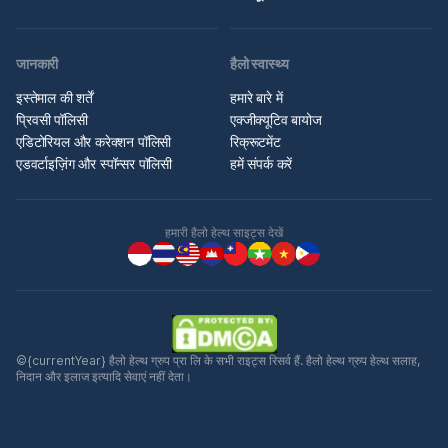
जानकारी
हैलो स्वास्थ्य
इस्तेमाल की शर्तें
हमारे बारे में
प्रिवसी पॉलिसी
एक्जीक्यूटिव बायोज
एडिटोरियल और करेक्शन पॉलिसी
रिक्रूटमेंट
एडवर्टाइज़िंग और स्पॉन्सर पॉलिसी
हमें संपर्क करें
हमारी हैलो हेल्थ साइट्स देखें
©{currentYear} हैलो हेल्थ ग्रुप प्रा लि के सभी राइट्स रिसर्व हैं. हैलो हेल्थ ग्रुप हेल्थ सलाह,
निदान और इलाज इत्यादि सेवाएं नहीं देता।