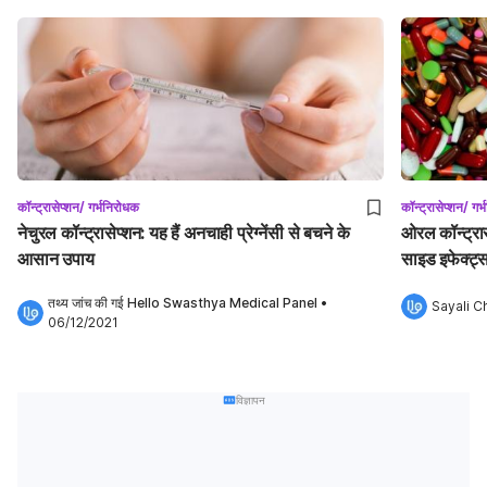
कॉन्ट्रासेप्शन/ गर्भनिरोधक
कॉन्ट्रासेप्शन/ गर
नेचुरल कॉन्ट्रासेप्शन: यह हैं अनचाही प्रेग्नेंसी से बचने के
ओरल कॉन्ट्रास
आसान उपाय
साइड इफेक्ट्स
तथ्य जांच की गई 
Hello Swasthya Medical Panel
•
Sayali C
06/12/2021
विज्ञापन