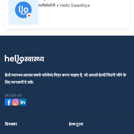
फार्मेकोलॉजी
• Hello Swasthya
हैलो स्वास्थ्य आपका सबसे भरोसेमंद मित्र बनना चाहता है, जो आपको हेल्दी जिंदगी जीने के
लिए जानकारी दे सके.
हमें फॉलो करें
डिस्कवर
हेल्थ टूल्स