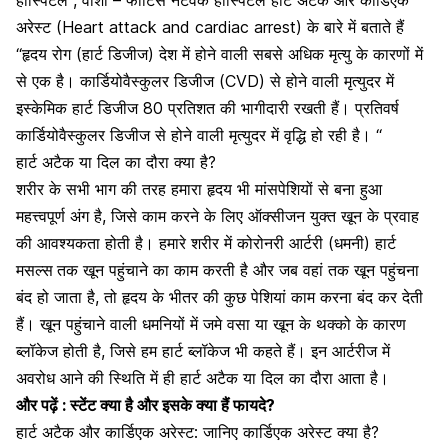
हॉस्पिटल , वाशी – फोर्टिस नेटवर्क हॉस्पिटल हार्ट अटैक और कार्डिएक
अरेस्ट (Heart attack and cardiac arrest) के बारे में बताते हैं
“हृदय रोग (हार्ट डिजीज) देश में होने वाली सबसे अधिक मृत्यु के कारणों में
से एक है। कार्डियोवैस्कुलर डिजीज (CVD) से होने वाली मृत्युदर में
इस्केमिक हार्ट डिजीज 80 प्रतिशत की भागीदारी रखती हैं। प्रतिवर्ष
कार्डियोवैस्कुलर डिजीज से होने वाली मृत्युदर में वृद्धि हो रही है। “
हार्ट अटैक या दिल का दौरा क्या है?
शरीर के सभी भाग की तरह हमारा हृदय भी मांसपेशियों से बना हुआ
महत्त्वपूर्ण अंग है, जिसे काम करने के लिए ऑक्सीजन युक्त खून के प्रवाह
की आवश्यकता होती है। हमारे शरीर में कोरोनरी आर्टरी (धमनी) हार्ट
मसल्स
तक खून पहुंचाने का काम करती है और जब वहां तक खून पहुंचना
बंद हो जाता है, तो हृदय के भीतर की कुछ पेशियां काम करना बंद कर देती
हैं। खून पहुंचाने वाली धमनियों में जमे वसा या खून के थक्को के कारण
ब्लॉकेज होती है, जिसे हम हार्ट ब्लॉकेज भी कहते हैं। इन आर्टरीज में
अवरोध आने की स्थिति में ही हार्ट अटैक या दिल का दौरा आता है।
और पढ़ें :
स्टेंट क्या है और इसके क्या हैं फायदे?
हार्ट अटैक और कार्डिएक अरेस्ट: जानिए कार्डिएक अरेस्ट क्या है?