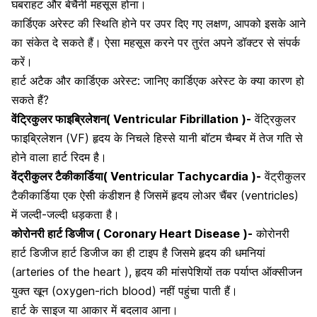
घबराहट और बेचैनी महसूस होना।
कार्डिएक अरेस्ट की स्थिति होने पर उपर दिए गए लक्षण, आपको इसके आने
का संकेत दे सकते हैं। ऐसा महसूस करने पर तुरंत अपने डॉक्टर से संपर्क
करें।
हार्ट अटैक और कार्डिएक अरेस्ट: जानिए कार्डिएक अरेस्ट के क्या कारण हो
सकते हैं?
वेंट्रिकुलर फाइब्रिलेशन( Ventricular Fibrillation )-
वेंट्रिकुलर
फाइब्रिलेशन (VF) हृदय के निचले हिस्से यानी बॉटम चैम्बर में तेज गति से
होने वाला हार्ट रिदम है।
वेंट्रीकुलर टैकीकार्डिया( Ventricular Tachycardia )-
वेंट्रीकुलर
टैकीकार्डिया एक ऐसी कंडीशन है जिसमें हृदय लोअर चैंबर (ventricles)
में जल्दी-जल्दी धड़कता है।
कोरोनरी हार्ट डिजीज ( Coronary Heart Disease )-
कोरोनरी
हार्ट डिजीज हार्ट डिजीज का ही टाइप है जिसमे हृदय की धमनियां
(arteries of the heart ), हृदय की मांसपेशियों तक पर्याप्त ऑक्सीजन
युक्त खून (oxygen-rich blood) नहीं पहुंचा पाती हैं।
हार्ट के साइज या आकार में बदलाव आना।