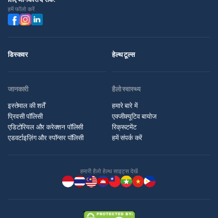
हमें फॉलो करें
डिस्कवर
हेल्थ टूल्स
जानकारी
हैलो स्वास्थ्य
इस्तेमाल की शर्तें
हमारे बारे में
प्रिवसी पॉलिसी
एक्जीक्यूटिव बायोज
एडिटोरियल और करेक्शन पॉलिसी
रिक्रूटमेंट
एडवर्टाइज़िंग और स्पॉन्सर पॉलिसी
हमें संपर्क करें
हमारी हैलो हेल्थ साइट्स देखें