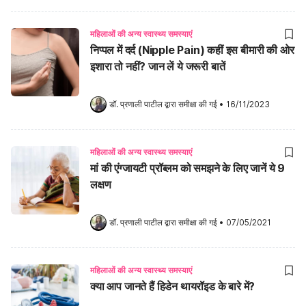
महिलाओं की अन्य स्वास्थ्य समस्याएं
निप्पल में दर्द (Nipple Pain) कहीं इस बीमारी की ओर
इशारा तो नहीं? जान लें ये जरूरी बातें
डॉ. प्रणाली पाटील
 द्वारा समीक्षा की गई
•
16/11/2023
महिलाओं की अन्य स्वास्थ्य समस्याएं
मां की एंग्जायटी प्रॉब्लम को समझने के लिए जानें ये 9
लक्षण
डॉ. प्रणाली पाटील
 द्वारा समीक्षा की गई
•
07/05/2021
महिलाओं की अन्य स्वास्थ्य समस्याएं
क्या आप जानते हैं हिडेन थायरॉइड के बारे में?