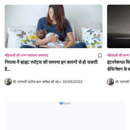
महिलाओं की अन्य स्वास्थ्य समस्याएं
महिलाओं की अन्य स्
निपल्स में व्हाइट स्पॉट्स की समस्या इन कारणों से हो सकती
इंटरनेशनल विमे
है...
डेफिनेशन के बारे
डॉ. प्रणाली पाटील
 द्वारा समीक्षा की गई
•
30/06/2022
डॉ. प्रणाली
विज्ञापन