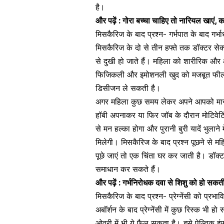
है।
और पढ़ें :
गोरा बच्चा चाहिए तो नारियल खाएं, 
मिसकैरिज के बाद प्रश्न- गर्भपात के बाद गर
मिसकैरिज के दो से तीन हफ्ते तक डॉक्टर
सेक
से दुखी हो जाते हैं। महिला को शारीरिक औ
फिजिकली और इमोशनली खुद को मजबूत फील करें 
डिसीजन ले सकती है।
अगर महिला कुछ समय लेकर अपने आपको मानसि
हॉबी अपनाकर या फिर जॉब के दौरान मोटिवेट
से मन हल्का होगा और पुरानी बुरी यादें भुला
मिलेगी। मिसकैरिज के बाद प्रश्न पूछने से मह
पूछे जाएं तो एक चिंता घर कर जाती है। डॉक
समाधान कर सकते हैं।
और पढ़ें :
गर्भनिरोधक दवा से शिशु को हो सकती
मिसकैरिज के बाद प्रश्न- प्रेग्नेंसी को प्रभ
अबॉर्शन के बाद प्रेग्नेंसी में कुछ रिस्क भी 
ओवरी में भी ये फैल सकता है। इसे
पेल्विक इं