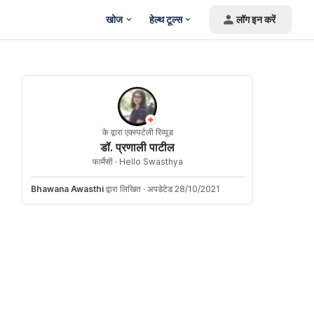
खोज
हेल्थ टूल्स
लॉग इन करें
के द्वारा एक्स्पर्टली रिव्यूड
डॉ. प्रणाली पाटील
फार्मेसी ·
Hello Swasthya
Bhawana Awasthi
द्वारा लिखित
·
अपडेटेड 28/10/2021