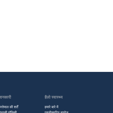
जानकारी
हैलो स्वास्थ्य
स्तेमाल की शर्तें
हमारे बारे में
्रिवसी पॉलिसी
एक्जीक्यूटिव बायोज