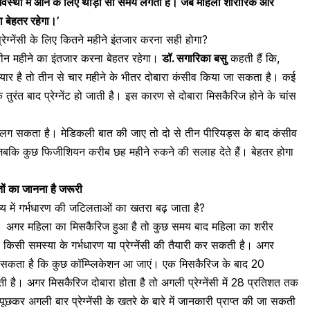
अवस्था में आने के लिए थोड़ा सा समय लगता है। जब महिला शारीरिक और
 बेहतर रहेगा।’
रेग्नेंसी के लिए कितने महीने इंतजार करना सही होगा?
 तीन महीने का इंतजार करना बेहतर रहेगा।
डॉ. सगारिका बसु
कहती हैं कि,
यार
है तो तीन से चार महीने के भीतर दोबारा कंसीव किया जा सकता है। कई
तुरंत बाद प्रेग्नेंट हो जाती है। इस कारण से दोबारा मिसकैरिज होने के चांस
मय लग सकता है। मेडिकली बात की जाए तो दो से तीन
पीरियड्स
के बाद कंसीव
बकि कुछ फिजीशियन करीब छह महीने रुकने की सलाह देते हैं। बेहतर होगा
ातों का जानना है जरूरी
िष्य में गर्भधारण की जटिलताओं का खतरा बढ़ जाता है?
ै। अगर महिला का मिसकैरिज हुआ है तो कुछ समय बाद महिला का शरीर
ना किसी समस्या के
गर्भधारण या प्रेग्नेंसी की तैयारी
कर सकती है। अगर
 सकता है कि कुछ कॉम्प्लिकेशन आ जाएं। एक मिसकैरिज के बाद 20
 है। अगर मिसकैरिज दोबारा होता है तो अगली प्रेग्नेंसी में 28 प्रतिशत तक
ूछकर अगली बार प्रेग्नेंसी के खतरे के बारे में जानकारी प्राप्त की जा सकती