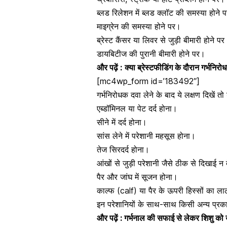
ब्लड रिलेशन में ब्लड क्लॉट की समस्या होने 
माइग्रेन की समस्या
होने पर।
ब्रेस्ट कैंसर या लिवर से जुड़ी बीमारी होने प
डायबिटीज
की पुरानी बीमारी होने पर।
और पढ़ें :
क्या ब्रेस्टफीडिंग के दौरान गर्भनिरो
[mc4wp_form id=’183492″]
गर्भनिरोधक दवा लेने के बाद ये लक्षण दिखें तो 
एब्डॉमिनल या पेट दर्द होना।
सीने में दर्द
होना।
सांस लेने में परेशानी महसूस होना।
तेज
सिरदर्द
होना।
आंखों से जुड़ी परेशानी जैसे ठीक से दिखाई न 
पैर और जांघ में सूजन होना।
काल्फ (calf) या पैर के ऊपरी हिस्सों का ल
इन परेशानियों के साथ-साथ किसी अन्य प्रक
और पढ़ें :
गर्भनाल की सफाई से लेकर शिशु को उठा