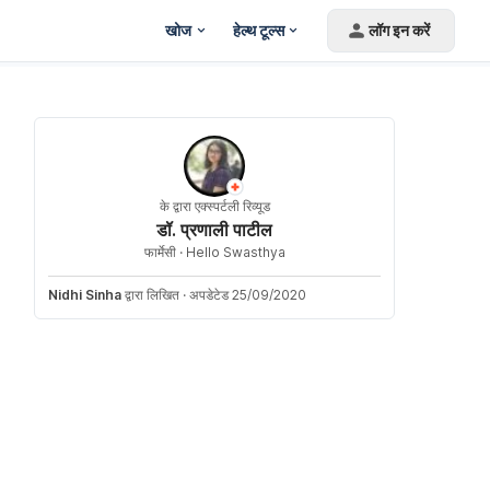
खोज
हेल्थ टूल्स
लॉग इन करें
के द्वारा एक्स्पर्टली रिव्यूड
डॉ. प्रणाली पाटील
फार्मेसी ·
Hello Swasthya
Nidhi Sinha
द्वारा लिखित
·
अपडेटेड 25/09/2020