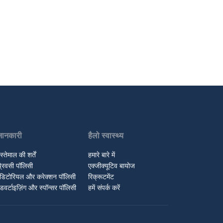
जानकारी
हैलो स्वास्थ्य
स्तेमाल की शर्तें
हमारे बारे में
्रिवसी पॉलिसी
एक्जीक्यूटिव बायोज
डिटोरियल और करेक्शन पॉलिसी
रिक्रूटमेंट
डवर्टाइज़िंग और स्पॉन्सर पॉलिसी
हमें संपर्क करें