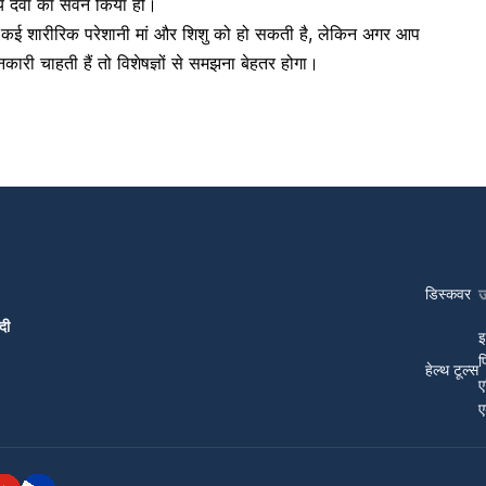
्य दवा का सेवन किया हो।
ि कई शारीरिक परेशानी मां और शिशु को हो सकती है, लेकिन
अगर आप
कारी चाहती हैं तो विशेषज्ञों से समझना बेहतर होगा।
डिस्कवर
दी
इ
प
हेल्थ टूल्स
ए
ए