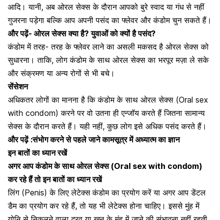
आदि। यानी, अब ओरल सेक्स के दौरान आपको बुरे स्वाद या गंध से नहीं
गुजरना पड़ेगा बल्कि आप अपनी पसंद का फ्लेवर और कंडोम चुन सकते हैं।
और पढ़ें-
ओरल सेक्स क्या है? युवाओं को क्यों है पसंद?
कंडोम में तरह- तरह के फ्लेवर लाने का असली मकसद है ओरल सेक्स को
सुधारना। ताकि, लोग कंडोम के साथ ओरल सेक्स का भरपूर मज़ा ले सके
और संक्रमण या अन्य रोगों से भी बचे।
सेंसेशन
अधिकतर लोगों का मानना है कि कंडोम के साथ ओरल सेक्स (Oral sex
with condom) करने पर वो उतना ही एन्जॉय करते हैं जितना सामान्य
सेक्स के दौरान करते हैं। यही नहीं, कुछ लोग इसे अधिक पसंद करते हैं।
और पढ़ें :
संभोग करने से पहले जाने कामसूत्र में अध्यात्म का ज्ञान
इन बातों का ध्यान रखें
अगर आप कंडोम के साथ ओरल सेक्स (Oral sex with condom)
कर रहे हैं तो इन बातों का ध्यान रखें
लिंग (Penis) के लिए लेटेक्स
कंडोम का प्रयोग करें या अगर आप डेंटल
डैम का प्रयोग कर रहे हैं, तो यह भी लेटेक्स होना चाहिए। इससे मुंह में
योनि से निकलने वाला द्रव या खून के मुंह में जाने की संभावना नहीं रहती