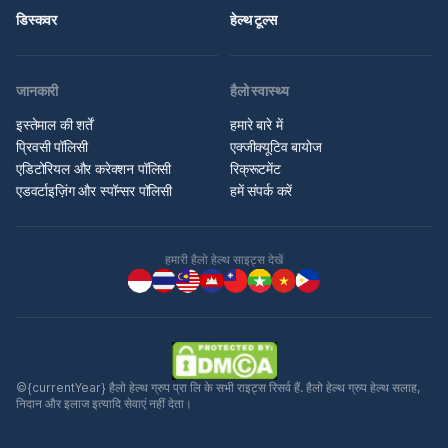
डिस्कवर
हेल्थ टूल्स
जानकारी
हैलो स्वास्थ्य
इस्तेमाल की शर्तें
हमारे बारे में
प्रिवसी पॉलिसी
एक्जीक्यूटिव बायोज
एडिटोरियल और करेक्शन पॉलिसी
रिक्रूटमेंट
एडवर्टाइज़िंग और स्पॉन्सर पॉलिसी
हमें संपर्क करें
हमारी हैलो हेल्थ साइट्स देखें
©{currentYear} हैलो हेल्थ ग्रुप प्रा लि के सभी राइट्स रिसर्व हैं. हैलो हेल्थ ग्रुप हेल्थ सलाह,
निदान और इलाज इत्यादि सेवाएं नहीं देता।