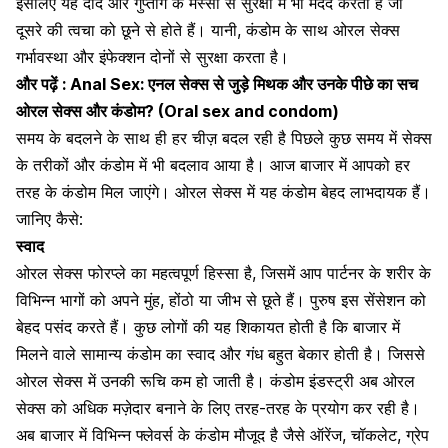
इसलिए यह दाद और गुप्तांग के मस्सों से सुरक्षा में भी मदद करता है जो
दूसरे की त्वचा को छूने से होते हैं। यानी, कंडोम के साथ ओरल सेक्स
गर्भावस्था और इंफेक्शन दोनों से सुरक्षा करता है।
और पढ़ें :
Anal Sex: एनल सेक्स से जुड़े मिथक और उनके पीछे का सच
ओरल सेक्स और कंडोम? (Oral sex and condom)
समय के बदलने के साथ ही हर चीज़ बदल रही है पिछले कुछ समय में सेक्स
के तरीकों और कंडोम में भी बदलाव आया है। आज बाजार में आपको हर
तरह के कंडोम मिल जाएंगे। ओरल सेक्स में यह कंडोम बेहद लाभदायक हैं।
जानिए कैसे:
स्वाद
ओरल सेक्स फोरप्ले का महत्वपूर्ण हिस्सा है, जिसमें आप पार्टनर के शरीर के
विभिन्न भागों को अपने मुंह, होंठो या
जीभ से छूते
हैं। पुरुष इस सेंसेशन को
बेहद पसंद करते हैं। कुछ लोगों की यह शिकायत होती है कि बाजार में
मिलने वाले सामान्य कंडोम का स्वाद और गंध बहुत बेकार होती है। जिससे
ओरल सेक्स में उनकी रूचि कम हो जाती है। कंडोम इंडस्ट्री अब ओरल
सेक्स को अधिक मज़ेदार बनाने के लिए तरह-तरह के प्रयोग कर रही है।
अब बाजार में
विभिन्न फ्लेवर्स के कंडोम
मौजूद है जैसे ऑरेंज, चॉकलेट, ग्रेप