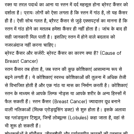
रक्त या तरल पदार्थ का आना या स्तन में दर्द महसूस होना ब्रेस्ट कैंसर को
दर्शाता है। प्रायः लोगों को ऐसा लगता है कि स्तन में गांठ है, तो यह कैंसर
ही है। ऐसी सोच गलत है, ब्रैस्ट कैंसर से जुड़े एक्सपर्ट्स का मानना है कि
स्तन में गांठ होने का मतलब हमेशा कैंसर ही नहीं होता है। जांच के बाद ही
सही जानकारी मिल पाती है। इसलिए स्तन में होने वाले बदलाव को
नजरअंदाज नहीं करना चाहिए।
ब्रेस्ट कैंसर और सर्जरी: ब्रेस्ट कैंसर का कारण क्या है? (Cause of
Breast Cancer)
स्तन कैंसर
तब होता है, जब स्तन की कुछ कोशिकाएं आसामान्य रूप से
बढ़ने लगती हैं। ये कोशिकाएं स्वस्थ कोशिकाओं की तुलना में अधिक तेजी
से विभाजित होती है और एक गांठ या मास का निर्माण करती है। कोशिकाएं
स्तन के माध्यम से आपके लिम्फ नोड्स या आपके शरीर के अन्य हिस्सों में
फैल सकती हैं। स्तन कैंसर (Breast Cancer) ज्यादातर दूध बनाने
वाली नलिकाओं (मिल्क प्रोड्यूसिंग डक्ट) से शुरु होता है। इसके अलावा
यह ग्लांडयुलर टिशूज, जिन्हें लोब्यूल्स (Lobules) कहा जाता है, वहां से
भी शुरू हो सकती हैं।
शोधकर्ताओं ने हॉर्मोनल, जीवनशैली और पर्यावरणीय कारकों की पहचान की