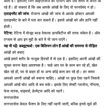
आता है। इसलिए जिन आईग्लासेज का प्रयोग आप लंबे समय से करते आ
रहे हैं। हो सकता है कि अब आपके आंखों के लिए वो फायदेमंद न हो।
एलाइनमेंट की जांच
: रोजाना आंखों की जांच से आपके डॉक्टर आपकी
एलाइनमेंट के बारे में पता कर सकते हैं। इससे आंखों को और हानि नहीं
होती।
रेटिना:
रेटिना में मोजूद ब्लड वेसल्स डायबिटीज की तरफ संकेत है। ऑय
एग्जाम से आप इन मुद्दों के बारे में भी जान पाएंगे।
यह भी पढ़ें:
डब्लूएचओ : एक बिलियन लोग हैं आंखों की समस्या से पीड़ित
आंखों को बचाएं
आंखें हमारे शरीर के नाजुक हिस्सों में से एक है। इसलिए अपनी
आंखों की
सुरक्षा
करना बेहद आवश्यक है। चाहे आप घर के काम कर रहे हों, खेल
खेल रहे हों, घर से बाहर हों या अन्य कोई काम कर रहे हो। हर समय
आपको अपनी आंखों को बचाना चाहिए। आंखों पर कुछ ऐसा पहनें जिससे
आपकी आंखें चोट आदि से बच सके। इसके लिए सेफ्टी ग्लासेज, गॉगल्स,
फेस मास्क
, वाइसर्स, हेल्मेट्स आदि को पहनें।
सनग्लासेस
सनग्लासेस केवल फैशन के लिए नहीं पहनी जाती, बल्कि इनसे सूर्य की