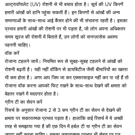
अल्ट्रावॉयलेट (UV) रोशनी से भी बचाव होता है। सूर्य की UV किरणें
हमारी
आंखों को हानि
पहुंचा सकती हैं। इन किरणों से आंखों की अन्य
समस्याओं के साथ-साथ आई कैंसर होने की भी संभावना रहती है। इसका
प्रभाव हमारी आंखों की रोशनी पर भी पड़ता है, जो लोग अपना अधिकतर
समय सूरज की रोशनी में बिताते हैं, उन लोगों को सनग्लासेस अवश्य
पहननी चाहिए।
वॉक करें
रोजाना टहलने जायें। नियमित रूप से सुबह-सुबह टहलने से आंखों को
रोशनी बढ़ती है। यही नहीं
वॉकिंग
से डायबिटीज जैसी बीमारियों का खतरा
भी कम होता है। अगर आप जिम जा कर एक्सरसाइज नहीं कर पा रहें हैं तो
रोजाना वॉक करना आपको फिट रखने के साथ-साथ देखने की क्षमता को
बेहतर रखने में मददगार होता है।
ग्रीन टी का सेवन करें
रिसर्च के अनुसार रोजाना 2 से 3 कप
ग्रीन टी
का सेवन से देखने की
क्षमता पर सकारात्मक प्रभाव पड़ता है। हालांकि कई रिसर्च में ये अच्छी
तरह से समझाया गया है की एक दिन में हर्बल टी या ग्रीन टी का सेवन
ज्यादा नहीं करना चाहिए। इसका नकारात्मक प्रभाव भी सेहत पर पड़