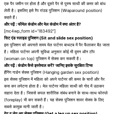
एक पैर जमीन पर होता है और दूसरे पैर से पुरुष साथी की कमर को बांध
लेती है। इसलिए इसे रैप रांउड पुजिशन (Wraparound position)
कहते हैं।
और पढ़ें :
फीमेल कंडोम और मेल कंडोम में क्या अंतर है?
[mc4wp_form id=’183492″]
सिट एंड स्लाइड पुजिशन (Sit and slide sex position)
इस पुजिशन को अपनाते समय मेल पार्टनर बाथटब में पैर फैलाकर बैठ जाता
है। महिला पार्टनर अपनी सुविधा अनुसार कोई भी वुमन ऑन टॉप
(woman on top) पुजिशन में सेक्स कर सकती है।
और पढ़ें :
कंडोम कैसे इस्तेमाल करें? जानिए इसके सुरक्षित टिप्स
हैंगिंग गार्डन सेक्स पुजिशन (
Hanging
garden sex position)
इस सेक्स पुजिशन में महिला को अपने पार्टनर की कमर के चारों और पैर
कस कर लपेटना होता है। मेल पार्टनर महिला साथी को गोद में उठाकर
सहारा देता है। जिससे कपल शारीरिक संबंध बनाने के साथ-साथ
फोरप्ले
(foreplay)
भी कर सकते हैं। यह सेक्स पुजिशन शावर सेक्स के लिए
सबसे कामुक मानी जाती है।
गेट द लेग अप सेक्स पुजिशन (Get a leg up sex position)