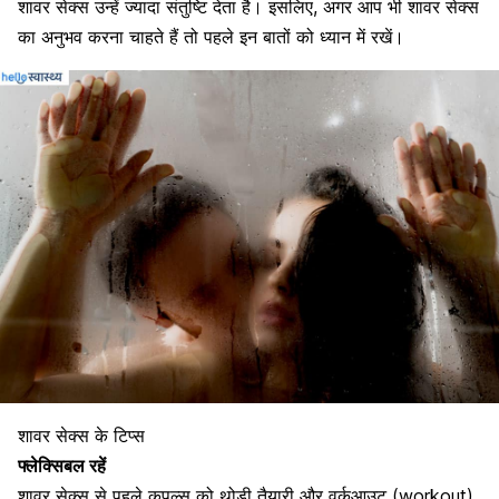
शावर सेक्स उन्हें ज्यादा संतुष्टि देता है। इसलिए, अगर आप भी शावर सेक्स
का अनुभव करना चाहते हैं तो पहले इन बातों को ध्यान में रखें।
शावर सेक्स के टिप्स
फ्लेक्सिबल रहें
शावर सेक्स से पहले कपल्स को थोड़ी तैयारी और वर्कआउट (workout)