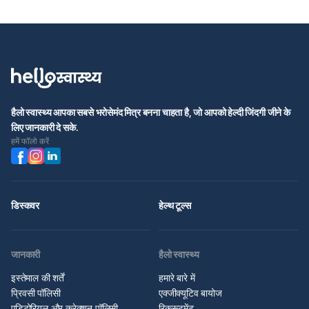
हैलो स्वास्थ्य आपका सबसे भरोसेमंद मित्र बनना चाहता है, जो आपको हेल्दी जिंदगी जीने के
लिए जानकारी दे सके.
हमें फॉलो करें
डिस्कवर
हेल्थ टूल्स
जानकारी
हैलो स्वास्थ्य
इस्तेमाल की शर्तें
हमारे बारे में
प्रिवसी पॉलिसी
एक्जीक्यूटिव बायोज
एडिटोरियल और करेक्शन पॉलिसी
रिक्रूटमेंट