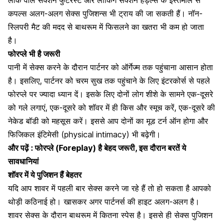
लॉक वाले सक्शन फुटरेस्ट और लॉकिंग सक्शन हैंड्ल्स के इस्तेमाल से
कपल्स अलग-अलग
सेक्स पुजिशन
्स भी ट्राय की जा सकती हैं। नॉन-
स्लिपरी मैट की मदद से बाथरूम में फिसलने का खतरा भी कम हो जाता
है।
फोरप्ले भी है जरूरी
पानी में सेक्स करने के दौरान पार्टनर को ऑर्गेज्म तक पहुंचाना आसान होता
है। इसलिए, पार्टनर को चरम सुख तक पहुंचाने के लिए
इंटरकोर्स से पहले
फोरप्ले
पर ज्यादा ध्यान दें। इसके लिए दोनों लोग शीशे के सामने एक-दूसरे
को गले लगाएं, एक-दूसरे को शॉवर में ही
किस और स्मूच
करें, एक-दूसरे की
नेकेड बॉडी को महसूस करें। इससे आप दोनों का मूड टर्न ऑन होगा और
फिजिकल इंटिमेसी (physical intimacy)
भी बढ़ेगी।
और पढ़ें :
फोरप्ले (Foreplay) है बेहद जरूरी, इस दौरान बरतें ये
सावधानियां
शॉवर में ये पुजिशन हैं बेहतर
यदि आप शावर में पहली बार सेक्स करने जा रहे हैं तो हो सकता है आपको
थोड़ी कठिनाई हो। खासकर अगर पार्टनर्स की हाइट अलग-अलग है।
शावर सेक्स के दौरान बाथरूम में कितना स्पेस है। इससे ही सेक्स पुजिशन