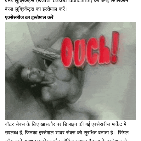
बेस्ड लुब्रिकेंट्स (water based lubricants) की जगह सिलिकॉन
बेस्ड लुब्रिकेंट्स का इस्तेमाल करें।
एक्सेसरीज का इस्तेमाल करें
वॉटर सेक्स
के लिए खासतौर पर डिजाइन की गई एक्सेसरीज मार्केट में
उपलब्ध हैं, जिनका इस्तेमाल शावर
सेक्स को सुरक्षित
बनाता है। सिंगल