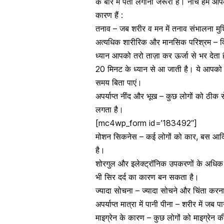
के बारे में पता लगाना जरूरी है। नीचे हम 
कारण हैं :
तनाव – जब शरीर व मन में तनाव संभालना मुश्
अत्यधिक शारीरिक और मानसिक परिश्रम – दिन
ध्यान आपको तरो ताज़ा कर ऊर्जा से भर दे
20 मिनट के ध्यान से आ जाती है। ये आपको पू
समय बिता पाएं।
अपर्याप्त नींद और भूख – कुछ लोगों को
ठीक स
लगता है।
[mc4wp_form id=’183492″]
मोशन सिकनेस
– कई लोगों को कार, बस आदि म
है।
शोरगुल और इलेक्ट्रॉनिक उपकरणों के अधिक प्
भी सिर दर्द का कारण बन सकता है।
ज्यादा सोचना – ज्यादा सोचने और चिंता करन
अपर्याप्त मात्रा में पानी पीना – शरीर में जब
पा
माइग्रेन के कारण – कुछ लोगों को माइग्रेन क