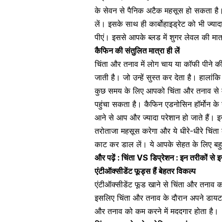
के सेवन
से पैनिक अटैक महसूस हो सकता है
लें। इसके साथ ही
कार्बोहाइड्रेट
को भी ज्यादा
पीएं। इससे आपके ब्लड में
शुगर लेवल
की मात्
कैफिन की संतुलित मात्रा ही लें
चिंता और तनाव में लोग चाय या
कॉफी
पीने की
जाती है। जो उन्हें सुस्त कर देता है। हाला
कुछ समय के लिए आपको चिंता और तनाव से म
पहुंचा सकता है। कैफिन एडनोसिन हॉर्मोन के 
आने से आप और ज्यादा परेशान हो जाते हैं। इस
तरोताजा महसूस करेगा और ये धीरे-धीरे चिंता 
काट कर डाल लें। ये आपके सेहत के लिए बहुत
और पढ़ें :
चिंता VS डिप्रेशन : इन तरीकों से 
एंटीऑक्सीडेंट फूड्स हैं बेहतर विकल्प
एंटीऑक्सीडेंट फूड खाने से चिंता और तनाव 
इसलिए चिंता और तनाव के दौरान अपने डायट म
और तनाव को कम करने में मददगार होता है।