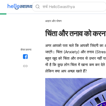
आहार और पोषण
चिंता और तनाव को करना ह
अगर आपको पता चले कि आपकी जिंदगी का आधे 
शेयर करना
जाएंगे।
चिंता
(Anxiety) और
तनाव
(Stress
बहुत खुद को
चिंता
और
तनाव
से उभार नहीं पा
भी है कि कुछ लोग चिंता में खाना कम कर देते
लेकिन क्या आप अच्छा खाते हैं?