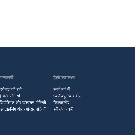
जानकारी
हैलो स्वास्थ्य
स्तेमाल की शर्तें
हमारे बारे में
्रिवसी पॉलिसी
एक्जीक्यूटिव बायोज
डिटोरियल और करेक्शन पॉलिसी
रिक्रूटमेंट
डवर्टाइज़िंग और स्पॉन्सर पॉलिसी
हमें संपर्क करें