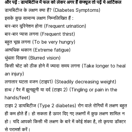
और पढ़ें :
डायबिटीज में फल को लेकर अगर हैं कंफ्यूज तो पढ़ें ये आर्टिकल
डायबिटीज के लक्षण क्या हैं? (Diabetes Symptoms)
इसके कुछ सामान्य लक्षण निम्नलिखित हैं :
बार-बार यूरिनेशन होना (Frequent urination)
बार-बार प्यास लगना (Frequent thirst)
बहुत भूख लगना (To be very hungry)
अत्यधिक थकान (Extreme fatigue)
धुंधला दिखना (Blurred vision)
किसी चोट को ठीक होने में ज्यादा समय लगना (Take longer to heal
an injury)
लगातार घटता वजन (टाइप1) (Steadily decreasing weight)
हाथ / पैर में झुनझुनी या दर्द (टाइप 2) (Tingling or pain in the
hands/feet)
टाइप 2 डायबिटीज (Type 2 diabetes) रोग वाले रोगियों में लक्षण बहुत
ही कम होते हैं। हो सकता है ऊपर दिए गए लक्षणों में कुछ लक्षण शामिल न
हो। यदि आपको किसी भी लक्षण के बारे में कोई शंका है, तो कृपया डॉक्टर
से परामर्श करें।