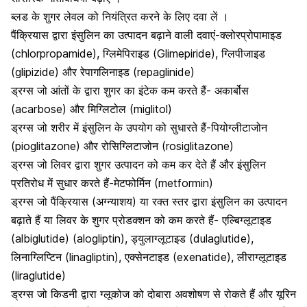
ब्लड के शुगर लेवल को नियंत्रित करने के लिए दवा लें ।
पैंक्रियास द्वारा इंसुलिन का उत्पादन बढ़ाने वाली दवाएं-
क्लोरप्रोपामाइड
(chlorpropamide),
ग्लिमेपिराइड
(Glimepiride), ग्लिपीजाइड
(glipizide) और रेपागलिनाइड (repaglinide)
ड्रग्स जो आंतों के द्वारा शुगर का इंटेक कम करते हैं- अकार्बोस
(acarbose) और मिग्लिटोल (miglitol)
ड्रग्स जो शरीर में इंसुलिन के उपयोग को सुधारते हैं-पियोग्लीटाजोन
(pioglitazone) और रोसिग्लिटाजोन (rosiglitazone)
ड्रग्स जो
लिवर द्वारा शुगर उत्पादन
को कम कर देते हैं और इंसुलिन
प्रतिरोध में सुधार करते हैं-मेटफोर्मिन (metformin)
ड्रग्स जो पैंक्रियास (अग्न्याशय) या रक्त स्तर द्वारा इंसुलिन का उत्पादन
बढ़ाते हैं या लिवर के शुगर प्रोडक्शन को कम करते हैं- एल्बिग्लूटाइड
(albiglutide) (alogliptin), ड्युलाग्लूटाइड (dulaglutide),
लिनाग्लिप्टिन (linagliptin), एक्सेनटाइड (exenatide), लीराग्लूटाइड
(liraglutide)
ड्रग्स जो किडनी द्वारा ग्लूकोज को दोबारा अवशोषण से रोकते हैं और यूरिन