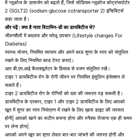
में ग्लूकोज के उत्सर्जन को बढ़ाते हैं, जिसे सोडियम-ग्लूकोज कोट्रांसपोर्टर
2 (SGLT2) (sodium-glucose cotransporter 2) इन्हिबिटर्स
कहा जाता है।
और पढ़ें :
क्या है नाता विटामिन-डी का डायबिटीज से?
जीवनशैली में बदलाव और घरेलू उपचार (Lifestyle changes For
Diabetes)
स्वस्थ भोजन, नियमित व्यायाम और अपने ब्लड शुगर के स्तर को संतुलित
रखने के लिए नियमित
ब्लड टेस्ट
कराएं।
आप बी.एम.आई कैलक्यूलेटर के हिसाब से वजन संतुलित रखें।
टाइप 1 डायबिटीज रोग के रोगी जीवन भर नियमित इंसुलिन इंजेक्शन ले
सकते हैं।
टाइप 2 डायबिटीज रोग के रोगियों को दवा की जरूरत पड़ सकती है।
डायबिटीज के प्रकार, टाइप 1 और टाइप 2 डायबिटीज के लिए आपको
खून में शुगर का स्तर नियंत्रण में रखने के लिए
ख़ास डाइट
की जररूत
होगी| आपको खाने का रूटीन बनाना होगा और स्नैक्स रोजाना एक ही समय
पर लेना होगा|
आपको अपने
खून का शुगर लेवल
बार-बार जांचने की जरुरत होगी और