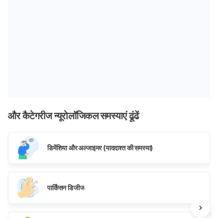
और कैटेगरीज न्यूरोलॉजिकल समस्याएं ढूंढें
डिमेंशिया और अल्जाइमर (याददाश्त की समस्या)
पार्किंसन डिजीज