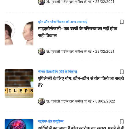
डॉ. प्रणाली पाटील
 द्वारा समीक्षा की गई
•
23/02/2021
ब्रेन और नर्वस सिस्टम की अन्य समस्याएं
माइक्रोसेफली- जब बच्चों के मस्तिष्क का नहीं होता
सही विकास
डॉ. प्रणाली पाटील
 द्वारा समीक्षा की गई
•
23/02/2021
सीजर डिसऑर्डर (दौरे के विकार)
एपिलेप्सी के लिए योग: कौन-कौन से योग किये जा सकते
हैं?
डॉ. प्रणाली पाटील
 द्वारा समीक्षा की गई
•
08/02/2022
स्ट्रोक और एन्यूरिज्म
सर्दियों में बढ़ जाता है ब्रेन स्ट्रोक का खतरा, पहले से ही