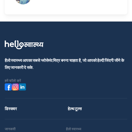
हैलो स्वास्थ्य आपका सबसे भरोसेमंद मित्र बनना चाहता है, जो आपको हेल्दी जिंदगी जीने के
लिए जानकारी दे सके.
हमें फॉलो करें
डिस्कवर
हेल्थ टूल्स
जानकारी
हैलो स्वास्थ्य