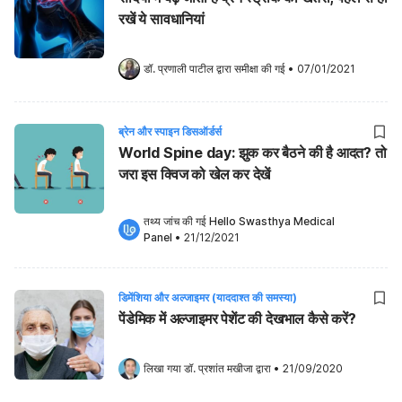
रखें ये सावधानियां
डॉ. प्रणाली पाटील
 द्वारा समीक्षा की गई
•
07/01/2021
ब्रेन और स्पाइन डिसऑर्डर्स
World Spine day: झुक कर बैठने की है आदत? तो
जरा इस क्विज को खेल कर देखें
तथ्य जांच की गई 
Hello Swasthya Medical 
Panel
•
21/12/2021
डिमेंशिया और अल्जाइमर (याददाश्त की समस्या)
पेंडेमिक में अल्जाइमर पेशेंट की देखभाल कैसे करें?
लिखा गया 
डॉ. प्रशांत मखीजा
 द्वारा
•
21/09/2020