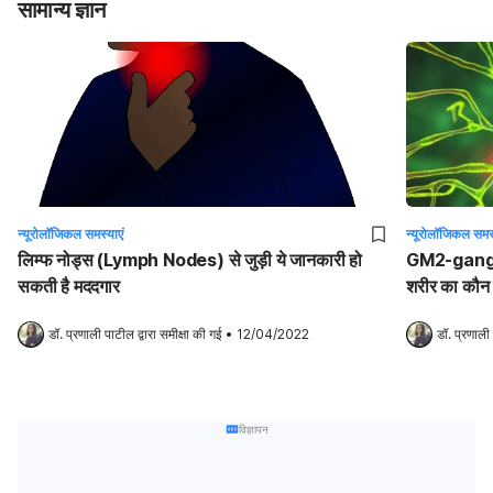
सामान्य ज्ञान
न्यूरोलॉजिकल समस्याएं
न्यूरोलॉजिकल समस्
लिम्फ नोड्स (Lymph Nodes) से जुड़ी ये जानकारी हो
GM2-ganglio
सकती है मददगार
शरीर का कौन स
डॉ. प्रणाली पाटील
 द्वारा समीक्षा की गई
•
12/04/2022
डॉ. प्रणाली
विज्ञापन