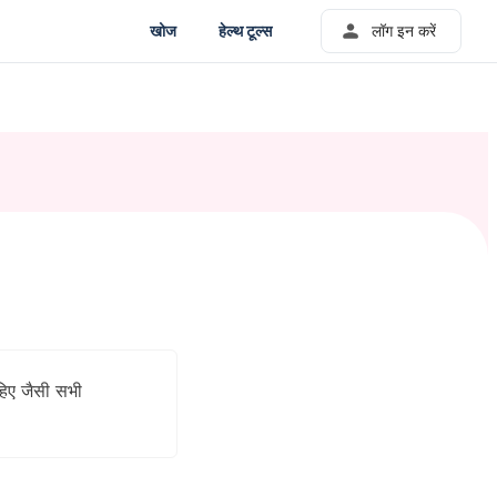
खोज
हेल्थ टूल्स
लॉग इन करें
हिए जैसी सभी