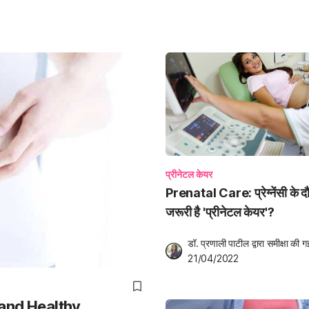
प्रीनेटल केयर
Prenatal Care: प्रेग्नेंसी के दौर
जरूरी है 'प्रीनेटल केयर'?
डॉ. प्रणाली पाटील
 द्वारा समीक्षा की ग
21/04/2022
cy and Healthy