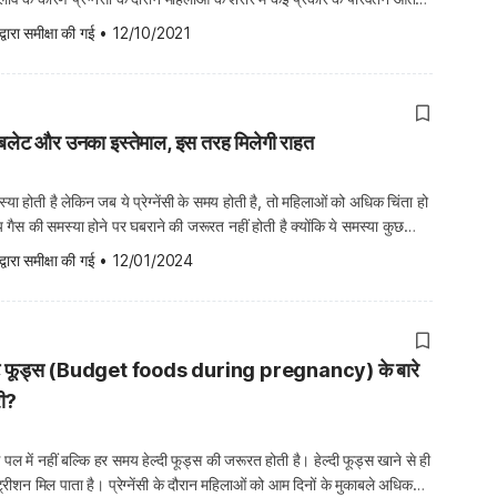
ब्ज की समस्या भी इन्हीं परिवर्तनों में से एक है। प्रेग्नेंसी के दौरान […]
द्वारा समीक्षा की गई
•
12/10/2021
 की टेबलेट और उनका इस्तेमाल, इस तरह मिलेगी राहत
ा होती है लेकिन जब ये प्रेग्नेंसी के समय होती है, तो महिलाओं को अधिक चिंता हो
समय गैस की समस्या होने पर घबराने की जरूरत नहीं होती है क्योंकि ये समस्या कुछ
 आप ही ठीक हो जाती है। प्रेग्नेंसी के समय […]
द्वारा समीक्षा की गई
•
12/01/2024
 में बजट फूड्स (Budget foods during pregnancy) के बारे
री?
ल में नहीं बल्कि हर समय हेल्दी फूड्स की जरूरत होती है। हेल्दी फूड्स खाने से ही
न्यूट्रीशन मिल पाता है। प्रेग्नेंसी के दौरान महिलाओं को आम दिनों के मुकाबले अधिक