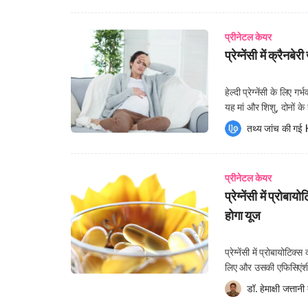
प्रीनेटल केयर
प्रेग्नेंसी में क्रै
हेल्दी प्रेग्नेंसी के लिए गर
यह मां और शिशु, दोनों के 
सब्जियों के सेवन लिए ज्य
तथ्य जांच की गई 
प्रीनेटल केयर
प्रेग्नेंसी में प्रो
होगा यूज
प्रेग्नेंसी में प्रोबा
लिए और उसकी एफिसिएंशी को
सप्लिमेंट्स से। प्रोबाय
डॉ. हेमाक्षी जत्तानी
 
ये इंटेस्टाइन में फूड को 