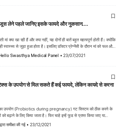
नबेरी जूस लेने पहले जानिए इसके फायदे और नुकसान....
्भवती मां क्या खा रही हैं और क्या नहीं, यह दोनों ही बातें बहुत महत्वपूर्ण होती हैं। क्योंकि
ही स्वास्थ्य से जुड़ा हुआ होता है। इसलिए डॉक्टर प्रेग्नेंसी के दौरान मां को फल और
ादा जोर देते हैं। अगर हम फलों […]
Hello Swasthya Medical Panel
•
23/07/2021
बायोटिक्स के उपयोग से मिल सकते हैं कई फायदे, लेकिन कायदे से करना
योटिक्स का उपयोग (Probiotics during pregnancy) गट सिस्टम को ठीक करने के
 बढ़ाने के लिए किया जाता है। फिर चाहे इन्हें फूड से प्राप्त किया जाए या
ोटिक्स (Probiotics) खराब बैक्टीरिया की उपस्थिति को कम करने में मदद करते हैं।
द्वारा समीक्षा की गई
•
23/12/2021
मूव […]