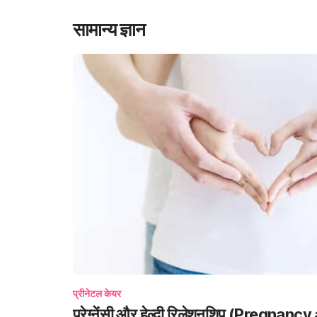
सामान्य ज्ञान
प्रीनेटल केयर
प्रेग्नेंसी और हेल्दी रिलेशनशिप (Pregnan