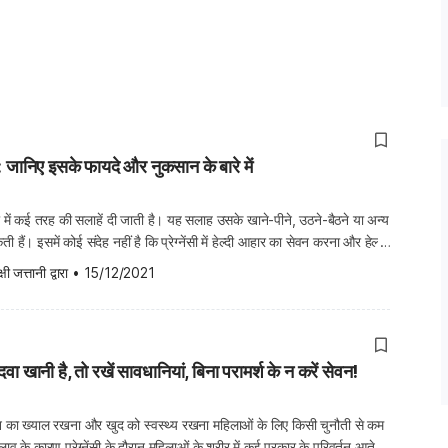
बेरी: जानिए इसके फायदे और नुकसान के बारे में
ेंसी में कई तरह की सलाहें दी जाती है। यह सलाह उसके खाने-पीने, उठने-बैठने या अन्य
हैं। इसमें कोई संदेह नहीं है कि प्रेग्नेंसी में हेल्दी आहार का सेवन करना और हेल्दी
िशु दोनों के लिए फायदेमंद होता है। क्योंकि, गर्भ में […]
्षी जत्तानी
 द्वारा
•
15/12/2021
की दवा खानी है, तो रखें सावधानियां, बिना परामर्श के न करें सेवन!
नपान का ख्याल रखना और खुद को स्वस्थ्य रखना महिलाओं के लिए किसी चुनौती से कम
लाव के कारण प्रेग्नेंसी के दौरान महिलाओं के शरीर में कई प्रकार के परिवर्तन आते