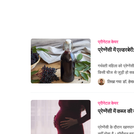
प्रीनेटल केयर
प्रेग्नेंसी में एल्डर
गर्भवती महिला को प्रेग्न
किसी चीज से जुड़ी हो सकती 
जीवनशैली अपनाना मां और श
लिखा गया 
डॉ. हेमाक
प्रीनेटल केयर
प्रेग्नेंसी में कब्ज 
प्रेग्नेंसी के दौरान खा
नहीं होता है। हॉर्मोनल बद