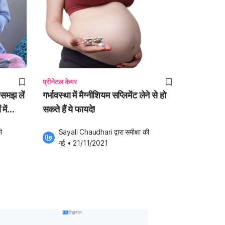
प्रीनेटल केयर
 समझ लें
गर्भावस्था में मैग्नीशियम सप्लिमेंट लेने से हो
में
सकते हैं ये फायदे!
ी 
Sayali Chaudhari
 द्वारा समीक्षा की 
गई
•
21/11/2021
विज्ञापन