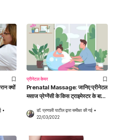
प्रीनेटल केयर
ान क्यों
Prenatal Massage: जानिए प्रीनेटल
मसाज प्रेग्नेंसी के किस ट्राइमेस्टर के बाद
करना चाहिए!
ई
•
डॉ. प्रणाली पाटील
 द्वारा समीक्षा की गई
•
22/03/2022