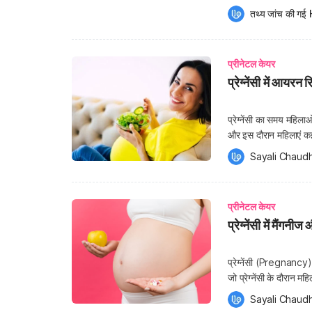
पोषण की जरूरत होती है, 
तथ्य जांच की गई 
प्रीनेटल केयर
प्रेग्नेंसी में आयरन 
प्रेग्नेंसी का समय महिल
और इस दौरान महिलाएं कई म
लगभग रोजाना अतिरिक्त कै
Sayali Chaudh
डायट […]
प्रीनेटल केयर
प्रेग्नेंसी में मैंग
प्रेग्नेंसी (Pregnancy) 
जो प्रेग्नेंसी के दौरान म
तकलीफ ना आए। इनमें से कु
Sayali Chaudh