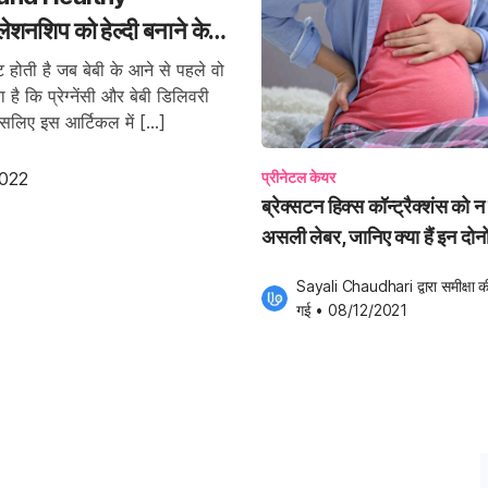
लेशनशिप को हेल्दी बनाने के
ंट होती है जब बेबी के आने से पहले वो
है कि प्रेग्नेंसी और बेबी डिलिवरी
 इसलिए इस आर्टिकल में […]
022
प्रीनेटल केयर
ब्रेक्सटन हिक्स कॉन्ट्रैक्शंस को न
असली लेबर, जानिए क्या हैं इन दोनों 
डिफरेंस?
Sayali Chaudhari
 द्वारा समीक्षा क
गई
•
08/12/2021