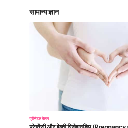
सामान्य ज्ञान
प्रीनेटल केयर
प्रेग्नेंसी और हेल्दी रिलेशनशिप (Pregnan