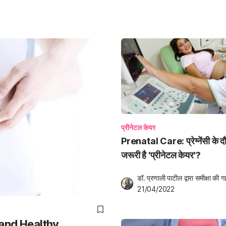
प्रीनेटल केयर
Prenatal Care: प्रेग्नेंसी के दौर
जरूरी है 'प्रीनेटल केयर'?
डॉ. प्रणाली पाटील
 द्वारा समीक्षा की ग
21/04/2022
cy and Healthy