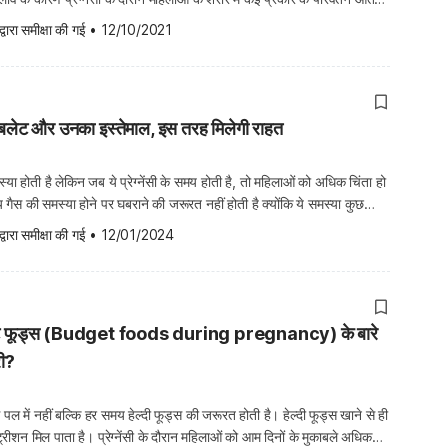
ब्ज की समस्या भी इन्हीं परिवर्तनों में से एक है। प्रेग्नेंसी के दौरान […]
द्वारा समीक्षा की गई
•
12/10/2021
 की टेबलेट और उनका इस्तेमाल, इस तरह मिलेगी राहत
ा होती है लेकिन जब ये प्रेग्नेंसी के समय होती है, तो महिलाओं को अधिक चिंता हो
समय गैस की समस्या होने पर घबराने की जरूरत नहीं होती है क्योंकि ये समस्या कुछ
 आप ही ठीक हो जाती है। प्रेग्नेंसी के समय […]
द्वारा समीक्षा की गई
•
12/01/2024
 में बजट फूड्स (Budget foods during pregnancy) के बारे
री?
ल में नहीं बल्कि हर समय हेल्दी फूड्स की जरूरत होती है। हेल्दी फूड्स खाने से ही
न्यूट्रीशन मिल पाता है। प्रेग्नेंसी के दौरान महिलाओं को आम दिनों के मुकाबले अधिक