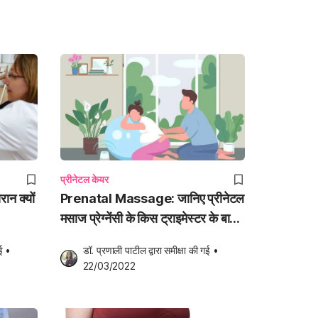
प्रीनेटल केयर
ान क्यों
Prenatal Massage: जानिए प्रीनेटल
मसाज प्रेग्नेंसी के किस ट्राइमेस्टर के बाद
करना चाहिए!
ई
•
डॉ. प्रणाली पाटील
 द्वारा समीक्षा की गई
•
22/03/2022