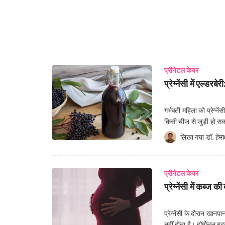
प्रीनेटल केयर
प्रेग्नेंसी में एल्डर
गर्भवती महिला को प्रेग्न
किसी चीज से जुड़ी हो सकती 
जीवनशैली अपनाना मां और श
लिखा गया 
डॉ. हेमाक
प्रीनेटल केयर
प्रेग्नेंसी में कब्ज 
प्रेग्नेंसी के दौरान खा
नहीं होता है। हॉर्मोनल बद