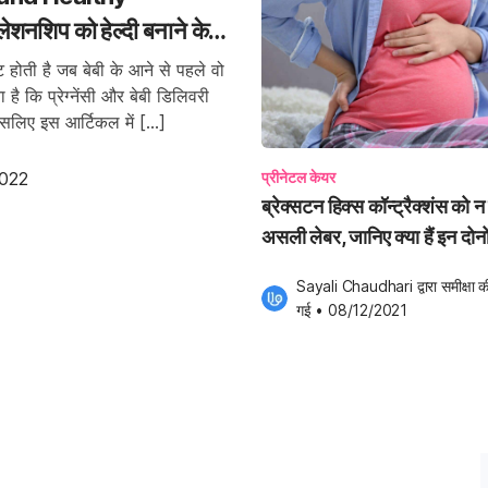
लेशनशिप को हेल्दी बनाने के
ंट होती है जब बेबी के आने से पहले वो
है कि प्रेग्नेंसी और बेबी डिलिवरी
 इसलिए इस आर्टिकल में […]
022
प्रीनेटल केयर
ब्रेक्सटन हिक्स कॉन्ट्रैक्शंस को न
असली लेबर, जानिए क्या हैं इन दोनों 
डिफरेंस?
Sayali Chaudhari
 द्वारा समीक्षा क
गई
•
08/12/2021