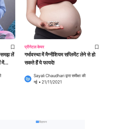
प्रीनेटल केयर
 समझ लें
गर्भावस्था में मैग्नीशियम सप्लिमेंट लेने से हो
में
सकते हैं ये फायदे!
ी 
Sayali Chaudhari
 द्वारा समीक्षा की 
गई
•
21/11/2021
विज्ञापन