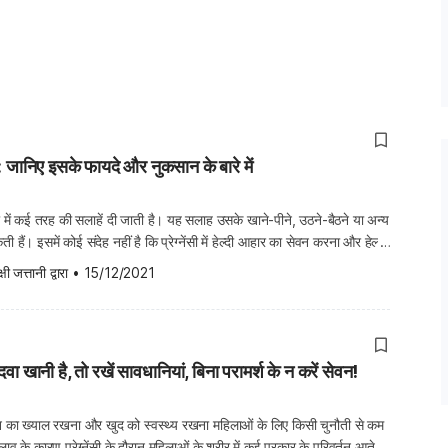
बेरी: जानिए इसके फायदे और नुकसान के बारे में
ेंसी में कई तरह की सलाहें दी जाती है। यह सलाह उसके खाने-पीने, उठने-बैठने या अन्य
हैं। इसमें कोई संदेह नहीं है कि प्रेग्नेंसी में हेल्दी आहार का सेवन करना और हेल्दी
िशु दोनों के लिए फायदेमंद होता है। क्योंकि, गर्भ में […]
्षी जत्तानी
 द्वारा
•
15/12/2021
की दवा खानी है, तो रखें सावधानियां, बिना परामर्श के न करें सेवन!
नपान का ख्याल रखना और खुद को स्वस्थ्य रखना महिलाओं के लिए किसी चुनौती से कम
लाव के कारण प्रेग्नेंसी के दौरान महिलाओं के शरीर में कई प्रकार के परिवर्तन आते