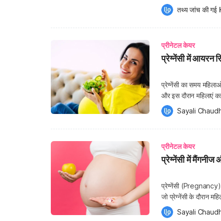
पोषण की जरूरत होती है, 
तथ्य जांच की गई 
प्रीनेटल केयर
प्रेग्नेंसी में आयरन 
प्रेग्नेंसी का समय महिल
और इस दौरान महिलाएं कई म
लगभग रोजाना अतिरिक्त कै
Sayali Chaudh
डायट […]
प्रीनेटल केयर
प्रेग्नेंसी में मैंग
प्रेग्नेंसी (Pregnancy) 
जो प्रेग्नेंसी के दौरान म
तकलीफ ना आए। इनमें से कु
Sayali Chaudh