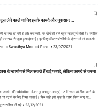
नबेरी जूस लेने पहले जानिए इसके फायदे और नुकसान....
्भवती मां क्या खा रही हैं और क्या नहीं, यह दोनों ही बातें बहुत महत्वपूर्ण होती हैं। क्योंकि
ही स्वास्थ्य से जुड़ा हुआ होता है। इसलिए डॉक्टर प्रेग्नेंसी के दौरान मां को फल और
ादा जोर देते हैं। अगर हम फलों […]
Hello Swasthya Medical Panel
•
23/07/2021
बायोटिक्स के उपयोग से मिल सकते हैं कई फायदे, लेकिन कायदे से करना
योटिक्स का उपयोग (Probiotics during pregnancy) गट सिस्टम को ठीक करने के
 बढ़ाने के लिए किया जाता है। फिर चाहे इन्हें फूड से प्राप्त किया जाए या
ोटिक्स (Probiotics) खराब बैक्टीरिया की उपस्थिति को कम करने में मदद करते हैं।
द्वारा समीक्षा की गई
•
23/12/2021
मूव […]