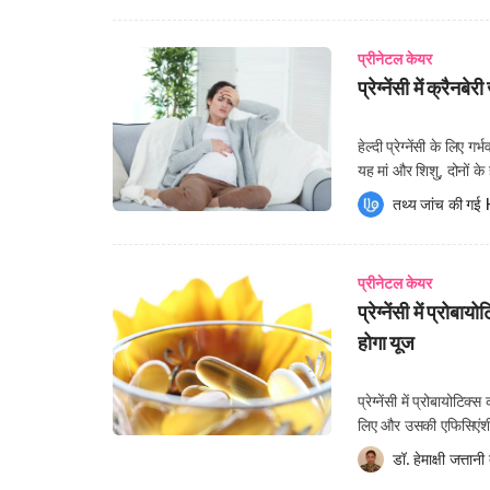
प्रीनेटल केयर
प्रेग्नेंसी में क्रै
हेल्दी प्रेग्नेंसी के लिए गर
यह मां और शिशु, दोनों के 
सब्जियों के सेवन लिए ज्य
तथ्य जांच की गई 
प्रीनेटल केयर
प्रेग्नेंसी में प्रो
होगा यूज
प्रेग्नेंसी में प्रोबा
लिए और उसकी एफिसिएंशी को
सप्लिमेंट्स से। प्रोबाय
डॉ. हेमाक्षी जत्तानी
 
ये इंटेस्टाइन में फूड को 