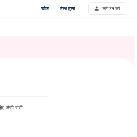
खोज
हेल्थ टूल्स
लॉग इन करें
हिए जैसी सभी