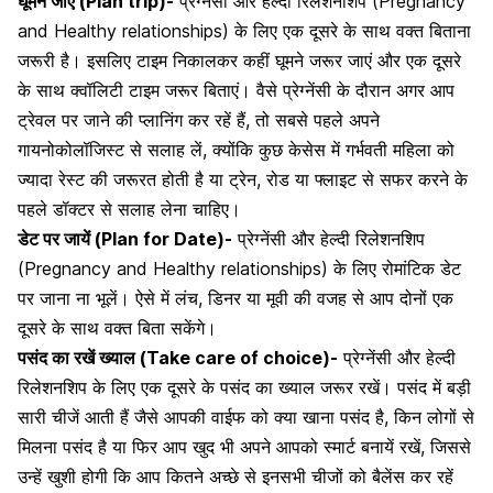
घूमने जाएं (Plan trip)-
प्रेग्नेंसी और हेल्दी रिलेशनशिप (Pregnancy
and Healthy relationships) के लिए एक दूसरे के साथ वक्त बिताना
जरूरी है। इसलिए टाइम निकालकर कहीं घूमने जरूर जाएं और एक दूसरे
के साथ क्वॉलिटी टाइम जरूर बिताएं। वैसे
प्रेग्नेंसी के दौरान अगर आप
ट्रेवल
पर जाने की प्लानिंग कर रहें हैं, तो सबसे पहले अपने
गायनोकोलॉजिस्ट से सलाह लें, क्योंकि कुछ केसेस में गर्भवती महिला को
ज्यादा रेस्ट की जरूरत होती है या ट्रेन, रोड या फ्लाइट से सफर करने के
पहले डॉक्टर से सलाह लेना चाहिए।
डेट पर जायें (Plan for Date)-
प्रेग्नेंसी और हेल्दी रिलेशनशिप
(Pregnancy and Healthy relationships) के लिए रोमांटिक डेट
पर जाना ना भूलें। ऐसे में लंच, डिनर या मूवी की वजह से आप दोनों एक
दूसरे के साथ वक्त बिता सकेंगे।
पसंद का रखें ख्याल (Take care of choice)-
प्रेग्नेंसी और हेल्दी
रिलेशनशिप के लिए एक दूसरे के पसंद का ख्याल जरूर रखें। पसंद में बड़ी
सारी चीजें आती हैं जैसे आपकी वाईफ को क्या खाना पसंद है, किन लोगों से
मिलना पसंद है या फिर आप खुद भी अपने आपको स्मार्ट बनायें रखें, जिससे
उन्हें खुशी होगी कि आप कितने अच्छे से इनसभी चीजों को बैलेंस कर रहें