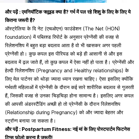
और पढ़ें :
एमनियॉटिक फ्लूइड क्या है? गर्भ में पल रहे शिशु के लिए के लिए ये
कितना जरूरी है?
ऑस्ट्रेलिया के दि नेट (एचओएन) फाउंडेशन (The Net (HON)
foundation) में पब्लिश्ड रिपोर्ट के अनुसार प्रेग्नेंसी की वजह से
रिलेशनशिप में बहुत बड़ा बदलाव आता है वो भी खासकर अगर पहली
प्रेग्नेंसी हो। कुछ कपल इस पीरियड को बड़े ही आसानी से और इस
बदलाव में ढ़ल जाते हैं, तो कुछ कपल में ऐसा नहीं हो पाता है। प्रेग्नेंसी और
हेल्दी रिलेशनशिप (Pregnancy and Healthy relationships) के
लिए मेल पार्टनर को थोड़ा ज्यादा ध्यान रखना चाहिए। ऐसा इसलिए क्योंकि
गर्भवती महिलाओं में
प्रेग्नेंसी के दौरान
कई सारे शारीरिक बदलाव से गुजरती
हैं, जिसकी वजह से उनका चिड़चिड़ा होना सामान्य है। इसलिए अगर कपल
की आपसी अंडरस्टैंडिंग अच्छी हो तो प्रेग्नेंसी के दौरान रिलेशनशिप
(Relationship during Pregnancy) को और ज्यादा बेहतर और
स्ट्रॉन्ग बनाया जा सकता है।
और पढ़ें :
Postpartum Fitness: नई मां के लिए पोस्टपार्टम फिटनेस
टिप्स फोलो करना है जरूरी!