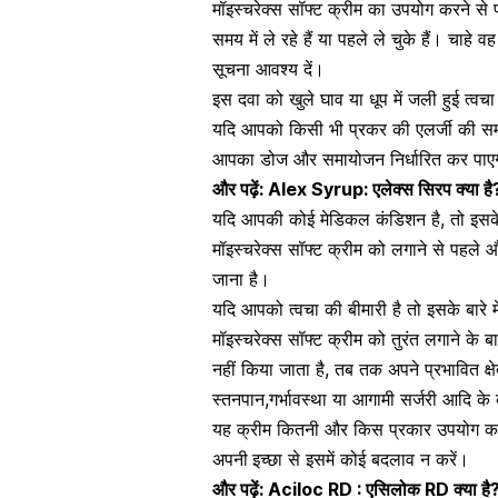
मॉइस्चरेक्स सॉफ्ट क्रीम का उपयोग करने से 
समय में ले रहे हैं या पहले ले चुके हैं। चाहे व
सूचना आवश्य दें।
इस दवा को खुले घाव या धूप में जली हुई त्वच
यदि आपको किसी भी प्रकर की
एलर्जी की सम
आपका डोज और समायोजन निर्धारित कर पा
और पढ़ें:
Alex Syrup: एलेक्स सिरप क्या है
यदि आपकी कोई मेडिकल कंडिशन है, तो इसके
मॉइस्चरेक्स सॉफ्ट क्रीम को लगाने से पहले औ
जाना है।
यदि आपको
त्वचा की बीमारी
है तो इसके बारे म
मॉइस्चरेक्स सॉफ्ट क्रीम को तुरंत लगाने के ब
नहीं किया जाता है, तब तक अपने प्रभावित क्षे
स्तनपान,गर्भावस्था या
आगामी सर्जरी
आदि के ब
यह क्रीम कितनी और किस प्रकार उपयोग कर
अपनी
इच्छा से इसमें कोई बदलाव न करें।
और पढ़ें:
Aciloc RD : एसिलोक RD क्या है? 