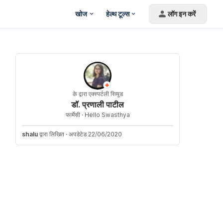
खोज
हेल्थ टूल्स
लॉग इन करें
के द्वारा एक्स्पर्टली रिव्यूड
डॉ. प्रणाली पाटील
फार्मेसी ·
Hello Swasthya
shalu
द्वारा लिखित
·
अपडेटेड 22/06/2020