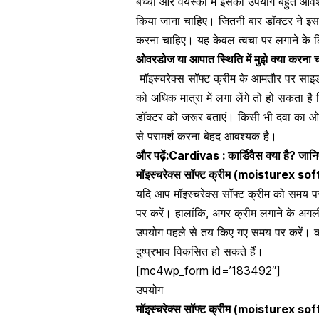
बच्चों और वयस्कों में इसका उपयोग बहुत आवश
किया जाना चाहिए। जितनी बार डॉक्टर ने इ
करना चाहिए। यह केवल
त्वचा पर लगाने के 
ओवरडोज या आपात स्थिति में मुझे क्या करना 
मॉइस्चरेक्स सॉफ्ट क्रीम
के आमतौर पर साइड 
को अधिक मात्रा में लगा लेंगे तो हो सकता है
डॉक्टर को जरूर बताएं। किसी भी
दवा का 
से परामर्श करना बेहद आवश्यक है।
और पढ़ें:
Cardivas : कार्डिवैस क्या है? जा
मॉइस्चरेक्स सॉफ्ट क्रीम
(
moisturex sof
यदि आप मॉइस्चरेक्स सॉफ्ट क्रीम
को समय पर त
पर करें। हालांकि, अगर क्रीम लगाने के अग
उपयोग पहले से तय किए गए समय पर करें। क
दुष्प्रभाव विकसित हो सकते हैं।
[mc4wp_form id=’183492″]
उपयोग
मॉइस्चरेक्स सॉफ्ट क्रीम
(
moisturex sof