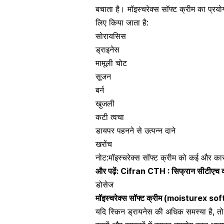
बचाता है।
मॉइस्चरेक्स सॉफ्ट क्रीम का प्रय
लिए किया जाता है:
सोरायसिस
ड्राइनेस
मामूली चोट
सूजन
बर्न
खुजली
कटी त्वचा
डायपर
पहनने से उत्पन्न दाने
खरोंच
नोट:मॉइस्चरेक्स सॉफ्ट क्रीम को कई और कार
और पढ़ें:
Cifran CTH : सिफ्रान सीटीएच क्
डोसेज
मॉइस्चरेक्स सॉफ्ट क्रीम
(
moisturex sof
यदि
स्किन ड्रायनेस की अधिक समस्या है
, त