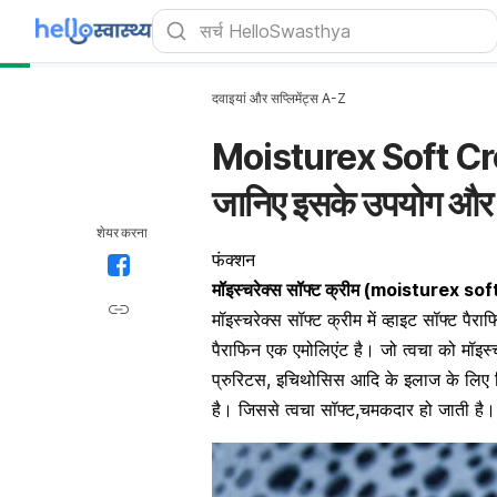
दवाइयां और सप्लिमेंट्स A-Z
Moisturex Soft Cream:
जानिए इसके उपयोग और 
शेयर करना
फंक्शन
मॉइस्चरेक्स सॉफ्ट क्रीम
(
moisturex sof
मॉइस्चरेक्स सॉफ्ट क्रीम में व्हाइट सॉफ्ट प
पैराफिन एक एमोलिएंट है। जो त्वचा को मॉइस
प्रुरिटस, इचिथोसिस आदि के इलाज के लिए
है। जिससे त्वचा सॉफ्ट,चमकदार हो जाती है।