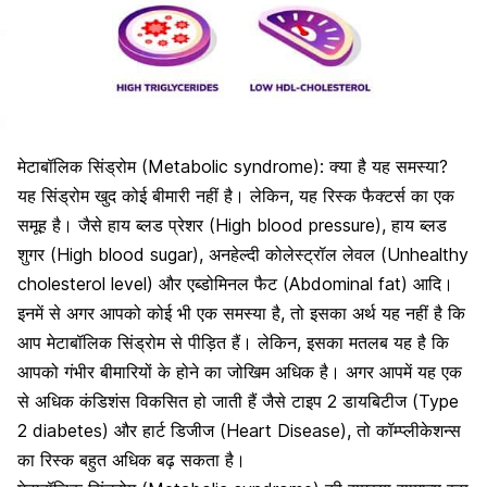
मेटाबॉलिक सिंड्रोम (Metabolic syndrome): क्या है यह समस्या?
यह सिंड्रोम खुद कोई बीमारी नहीं है। लेकिन, यह रिस्क फैक्टर्स का एक
समूह है। जैसे हाय ब्लड प्रेशर (High blood pressure),
हाय ब्लड
शुगर (High blood sugar), अनहेल्दी कोलेस्ट्रॉल
लेवल (Unhealthy
cholesterol level) और एब्डोमिनल फैट (Abdominal fat) आदि।
इनमें से अगर आपको कोई भी एक समस्या है, तो इसका अर्थ यह नहीं है कि
आप मेटाबॉलिक सिंड्रोम से पीड़ित हैं। लेकिन, इसका मतलब यह है कि
आपको गंभीर बीमारियों के होने का जोखिम अधिक है। अगर आपमें यह एक
से अधिक कंडिशंस विकसित हो जाती हैं जैसे टाइप 2 डायबिटीज (Type
2 diabetes) और हार्ट डिजीज (Heart Disease), तो कॉम्प्लीकेशन्स
का रिस्क बहुत अधिक बढ़ सकता है।