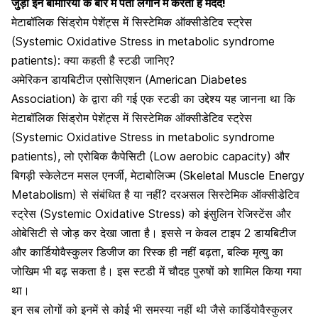
जुड़ी इन बीमारियों के बारे में पता लगाने में करता है मदद!
मेटाबॉलिक सिंड्रोम पेशेंट्स में सिस्टेमिक ऑक्सीडेटिव स्ट्रेस
(Systemic Oxidative Stress in metabolic syndrome
patients): क्या कहती है स्टडी जानिए?
अमेरिकन डायबिटीज एसोसिएशन (American Diabetes
Association) के द्वारा की गई एक स्टडी का उद्देश्य यह जानना था कि
मेटाबॉलिक सिंड्रोम पेशेंट्स में सिस्टेमिक ऑक्सीडेटिव स्ट्रेस
(Systemic Oxidative Stress in metabolic syndrome
patients),
लो एरोबिक कैपेसिटी (Low aerobic capacity)
और
बिगड़ी स्केलेटन मसल एनर्जी, मेटाबोलिज्म (
Skeletal Muscle Energy
Metabolism)
से संबंधित है या नहीं? दरअसल सिस्टेमिक ऑक्सीडेटिव
स्ट्रेस (Systemic Oxidative Stress) को इंसुलिन रेजिस्टेंस और
ओबेसिटी से जोड़ कर देखा जाता है। इससे न केवल
टाइप 2 डायबिटीज
और कार्डियोवैस्कुलर डिजीज
का रिस्क ही नहीं बढ़ता, बल्कि मृत्यु का
जोखिम भी बढ़ सकता है। इस स्टडी में चौदह पुरुषों को शामिल किया गया
था।
इन सब लोगों को इनमें से कोई भी समस्या नहीं थी जैसे कार्डियोवैस्कुलर