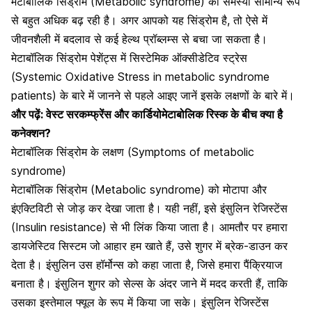
मेटाबॉलिक सिंड्रोम (Metabolic syndrome) की समस्या सामान्य रूप
से बहुत अधिक बढ़ रही है। अगर आपको यह सिंड्रोम है, तो ऐसे में
जीवनशैली में बदलाव
से कई हेल्थ प्रॉब्लम्स से बचा जा सकता है।
मेटाबॉलिक सिंड्रोम पेशेंट्स में सिस्टेमिक ऑक्सीडेटिव स्ट्रेस
(Systemic Oxidative Stress in metabolic syndrome
patients) के बारे में जानने से पहले आइए जानें इसके लक्षणों के बारे में।
और पढ़ें:
वेस्ट सरकम्फ्रेंस और कार्डियोमेटाबोलिक रिस्क के बीच क्या है
कनेक्शन?
मेटाबॉलिक सिंड्रोम के लक्षण (Symptoms of metabolic
syndrome)
मेटाबॉलिक सिंड्रोम (Metabolic syndrome) को मोटापा और
इंएक्टिविटी से जोड़ कर देखा जाता है। यही नहीं, इसे
इंसुलिन रेजिस्टेंस
(Insulin resistance)
से भी लिंक किया जाता है। आमतौर पर हमारा
डायजेस्टिव सिस्टम जो आहार हम खाते हैं, उसे शुगर में ब्रेक-डाउन कर
देता है। इंसुलिन उस हॉर्मोन्स को कहा जाता है, जिसे हमारा पैंक्रियाज
बनाता है। इंसुलिन शुगर को सेल्स के अंदर जाने में मदद करती हैं, ताकि
उसका इस्तेमाल फ्यूल के रूप में किया जा सके। इंसुलिन रेजिस्टेंस