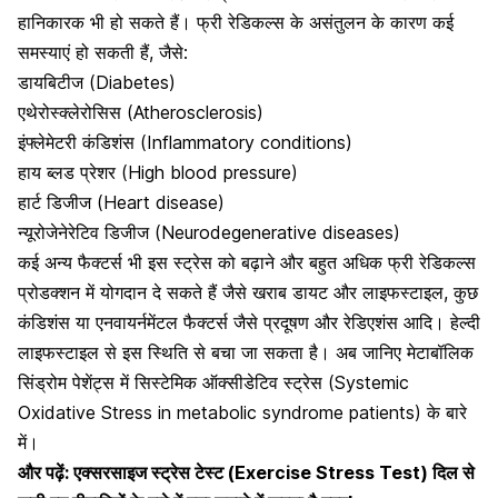
हानिकारक भी हो सकते हैं। फ्री रेडिकल्स के असंतुलन के कारण कई
समस्याएं हो सकती हैं, जैसे:
डायबिटीज (Diabetes)
एथेरोस्क्लेरोसिस (Atherosclerosis)
इंफ्लेमेटरी कंडिशंस (Inflammatory conditions)
हाय ब्लड प्रेशर (High blood pressure)
हार्ट डिजीज (Heart disease)
न्यूरोजेनेरेटिव डिजीज (Neurodegenerative diseases)
कई अन्य फैक्टर्स भी इस स्ट्रेस को बढ़ाने और बहुत अधिक फ्री रेडिकल्स
प्रोडक्शन में योगदान दे सकते हैं जैसे
खराब डायट और लाइफस्टाइल
, कुछ
कंडिशंस या एनवायर्नमेंटल फैक्टर्स जैसे प्रदूषण और रेडिएशंस आदि। हेल्दी
लाइफस्टाइल से इस स्थिति से बचा जा सकता है। अब जानिए मेटाबॉलिक
सिंड्रोम पेशेंट्स में सिस्टेमिक ऑक्सीडेटिव स्ट्रेस (Systemic
Oxidative Stress in metabolic syndrome patients) के बारे
में।
और पढ़ें:
एक्सरसाइज स्ट्रेस टेस्ट (Exercise Stress Test) दिल से