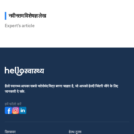
नवीनतम विशेषज्ञ लेख
Expert’s article
हैलो स्वास्थ्य आपका सबसे भरोसेमंद मित्र बनना चाहता है, जो आपको हेल्दी जिंदगी जीने के लिए
जानकारी दे सके.
हमें फॉलो करें
डिस्कवर
हेल्थ टूल्स