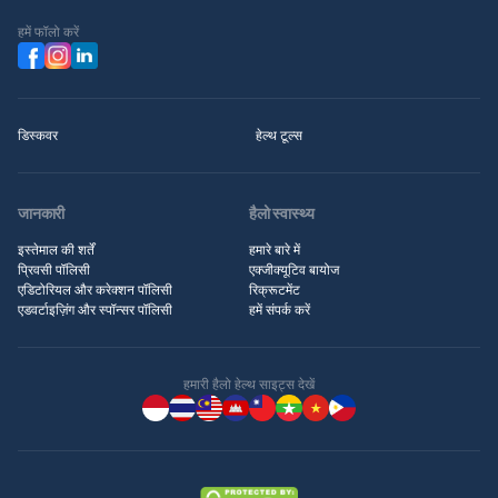
हमें फॉलो करें
डिस्कवर
हेल्थ टूल्स
जानकारी
हैलो स्वास्थ्य
इस्तेमाल की शर्तें
हमारे बारे में
प्रिवसी पॉलिसी
एक्जीक्यूटिव बायोज
एडिटोरियल और करेक्शन पॉलिसी
रिक्रूटमेंट
एडवर्टाइज़िंग और स्पॉन्सर पॉलिसी
हमें संपर्क करें
हमारी हैलो हेल्थ साइट्स देखें