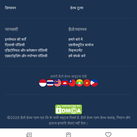
डिस्कवर
हेल्थ टूल्स
जानकारी
हैलो स्वास्थ्य
इस्तेमाल की शर्तें
हमारे बारे में
प्रिवसी पॉलिसी
एक्जीक्यूटिव बायोज
एडिटोरियल और करेक्शन पॉलिसी
रिक्रूटमेंट
एडवर्टाइज़िंग और स्पॉन्सर पॉलिसी
हमें संपर्क करें
हमारी हैलो हेल्थ साइट्स देखें
©2026 हैलो हेल्थ ग्रुप प्रा लि के सभी राइट्स रिसर्व हैं. हैलो हेल्थ ग्रुप हेल्थ सलाह, निदान और
इलाज इत्यादि सेवाएं नहीं देता।