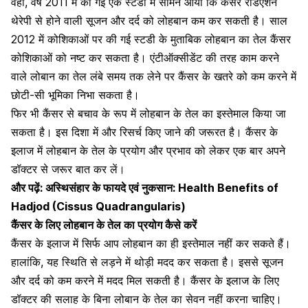
वहीं, वर्ष 2011 में की गई एक स्‍टडी में सामने आया कि कैंसर रेडिएशन
थेरेपी से होने वाली सूजन और दर्द को लोहबान कम कर सकती है। साल
2012 में कोशिकाओं पर की गई स्‍टडी के मुताबिक लोहबान का तेल कैंसर
कोशिकाओं को नष्‍ट कर सकता है। एंटीऑक्‍सीडेंट की तरह काम करने
वाले लोबान का तेल लंबे समय तक लेने पर कैंसर के खतरे को कम करने में
छोटी-सी भूमिका निभा सकता है।
फिर भी कैंसर से बचाव के रूप में लोहबान के तेल का इस्‍तेमाल किया जा
सकता है। इस दिशा में और रिसर्च किए जाने की जरूरत है। कैंसर के
इलाज में लोहबान के तेल के प्रयोग और प्रभाव को लेकर एक बार अपने
डॉक्‍टर से जरूर बात कर लें।
और पढ़ें:
अस्थिसंहार के फायदे एवं नुकसान: Health Benefits of
Hadjod (Cissus Quadrangularis)
कैंसर के लिए लोहबान के तेल का प्रयोग कैसे करें
कैंसर के इलाज में सिर्फ आप लोहबान का ही इस्‍तेमाल नहीं कर सकते हैं।
हालांकि, यह स्थिति से लड़ने में थोड़ी मदद कर सकता है। इससे सूजन
और दर्द को कम करने में मदद मिल सकती है। कैंसर के इलाज के लिए
डॉक्‍टर की सलाह के बिना लोबान के तेल का सेवन नहीं करना चाहिए।