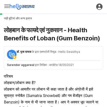
जड़ी बूटियां और अन्य इलाज
लोहबान के फायदे एवं नुकसान - Health
Benefits of Loban (Gum Benzoin)
डॉ. पूजा दाफळ
के द्वारा एक्स्पर्टली रिव्यूड
· Hello Swasthya
Surender aggarwal
द्वारा लिखित
·
अपडेटेड 18/05/2021
परिचय
लोहबान/लोबान क्या है?
लोहबान को आमतौर पर लोबान भी कहा जाता है और अंग्रेजी में इसे
सुमात्रा स्नोबैल (Sumatra Snowbell) और गम बेंजॉइन (Gum
Benzoin) के नाम से भी जाना जाता है। आप ने अक्सर धूप जलाने या