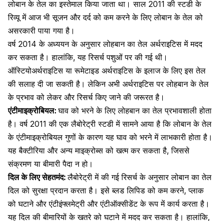
लोबान के तेल का इस्‍तेमाल किया जाता था। साल 2011 की स्‍टडी के
रिव्‍यू में आज भी सूजन और दर्द को कम करने के लिए लोबान के तेल को
असरकारी पाया गया है।
वर्ष 2014 के अध्‍ययन के अनुसार लोहबान का तेल अर्थराइटिस में मदद
कर सकता है। हालांकि, यह रिसर्च पशुओं पर की गई थी।
ऑस्टियोअर्थराइटिस या रूमेटाइड अर्थराइटिस के इलाज के लिए इस तेल
की सलाह दी जा सकती है। लेकिन अभी अर्थराइटिस पर लोहबान के तेल
के प्रभाव को लेकर और रिसर्च किए जाने की जरूरत है।
एंटीमाइक्रोबियल:
घाव को भरने के लिए लोहबान का तेल प्रभावशाली होता
है। वर्ष 2011 की एक लैबोरेट्री स्‍टडी में सामने आया है कि लोबान के तेल
के एंटीमाइक्रोबियल गुणों के कारण यह घाव को भरने में लाभकारी होता है।
यह बैक्‍टीरिया और अन्‍य माइक्रोब्‍स को खत्‍म कर सकता है, जिससे
संक्रमण या बीमारी पैदा न हो।
दिल के लिए सेहतमंद:
लैबोरेट्री में की गई रिसर्च के अनुसार लोबान का तेल
दिल को सुरक्षा प्रदान करता है। इसे ब्‍लड लिपिड को कम करने, प्‍लाक
को घटाने और एंटीइंफ्लमेट्री और एंटीऑक्‍सीडेंट के रूप में कार्य करता है।
यह दिल की बीमारियों के खतरे को घटाने में मदद कर सकता है। हालांकि,