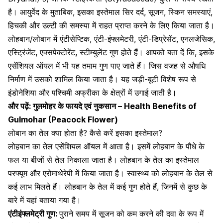
है। आयुर्वेद के मुताबिक, इसका इस्तेमाल सिर दर्द, सूजन, स्किन समस्याएं,
हिचकी और
उल्टी की समस्या
में राहत प्राप्त करने के लिए किया जाता है।
लोहबान/लोबान में एंटीसेप्टिक, एंटी-इंफ्लमेटरी, एंटी-डिप्रेसेंट, एनलजेसिक,
एस्ट्रिंजेंट, एक्सपेक्टोरेंट, स्टीम्युलेंट गुण होते हैं। आपको बता दें कि, इसके
एसेंशियल ऑयल में भी यह तमाम गुण पाए जाते हैं। जिस वजह से औषधि
निर्माण में उसको शामिल किया जाता है। यह जड़ी-बूटी विशेष रूप से
इंडोनेशिया और पश्चिमी अफ्रीका के क्षेत्रों में उगाई जाती है।
और पढ़ें:
गुलमोहर के फायदे एवं नुकसान – Health Benefits of
Gulmohar (Peacock Flower)
लोबान का तेल क्या होता है? कैसे करें इसका इस्तेमाल?
लोहबान का तेल एसेंशियल ऑयल में आता है। इसमें लोहबान के पौधे के
फल या बीजों से तेल निकाला जाता है। लोहबान के तेल का इस्‍तेमाल
परफ्यूम और एरोमाथेरेपी में किया जाता है। स्‍वास्‍थ्‍य को लोहबान के तेल से
कई लाभ मिलते हैं। लोहबान के तेल में कई गुण होते हैं, जिनमें से कुछ के
बारे में यहां बताया गया है।
एंटीइंफ्लमेट्री गुण:
पुराने समय में सूजन को कम करने की दवा के रूप में