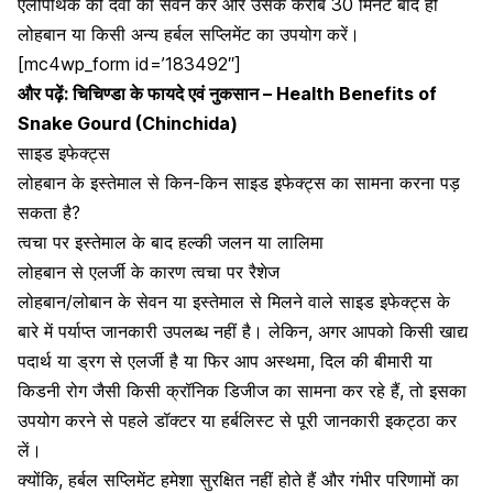
एलोपैथिक की दवा का सेवन करें और उसके करीब 30 मिनट बाद ही
लोहबान या किसी अन्य
हर्बल सप्लिमेंट
का उपयोग करें।
[mc4wp_form id=’183492″]
और पढ़ें:
चिचिण्डा के फायदे एवं नुकसान – Health Benefits of
Snake Gourd (Chinchida)
साइड इफेक्ट्स
लोहबान के इस्तेमाल से किन-किन साइड इफेक्ट्स का सामना करना पड़
सकता है?
त्वचा पर इस्तेमाल के बाद हल्की जलन या लालिमा
लोहबान से एलर्जी के कारण त्वचा पर रैशेज
लोहबान/लोबान के सेवन या इस्तेमाल से मिलने वाले साइड इफेक्ट्स के
बारे में पर्याप्त जानकारी उपलब्ध नहीं है। लेकिन, अगर आपको किसी खाद्य
पदार्थ या ड्रग से एलर्जी है या फिर आप अस्थमा, दिल की बीमारी या
किडनी रोग
जैसी किसी क्रॉनिक डिजीज का सामना कर रहे हैं, तो इसका
उपयोग करने से पहले डॉक्टर या हर्बलिस्ट से पूरी जानकारी इकट्ठा कर
लें।
क्योंकि, हर्बल सप्लिमेंट हमेशा सुरक्षित नहीं होते हैं और गंभीर परिणामों का