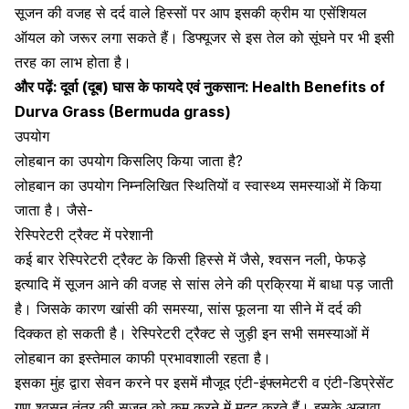
सूजन की वजह से दर्द वाले हिस्‍सों पर आप इसकी क्रीम या एसेंशियल
ऑयल को जरूर लगा सकते हैं। डिफ्यूजर से इस तेल को सूंघने पर भी इसी
तरह का लाभ होता है।
और पढ़ें:
दूर्वा (दूब) घास के फायदे एवं नुकसान: Health Benefits of
Durva Grass (Bermuda grass)
उपयोग
लोहबान का उपयोग किसलिए किया जाता है?
लोहबान का उपयोग निम्नलिखित स्थितियों व स्वास्थ्य समस्याओं में किया
जाता है। जैसे-
रेस्पिरेटरी ट्रैक्ट में परेशानी
कई बार रेस्पिरेटरी ट्रैक्ट के किसी हिस्से में जैसे, श्वसन नली, फेफड़े
इत्यादि में सूजन आने की वजह से सांस लेने की प्रक्रिया में बाधा पड़ जाती
है। जिसके कारण खांसी की समस्या, सांस फूलना या
सीने में दर्द की
दिक्कत
हो सकती है। रेस्पिरेटरी ट्रैक्ट से जुड़ी इन सभी समस्याओं में
लोहबान का इस्तेमाल काफी प्रभावशाली रहता है।
इसका मुंह द्वारा सेवन करने पर इसमें मौजूद एंटी-इंफ्लमेटरी व एंटी-डिप्रेसेंट
गुण श्वसन तंत्र की सूजन को कम करने में मदद करते हैं। इसके अलावा,