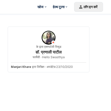
खोज
हेल्थ टूल्स
लॉग इन करें
के द्वारा एक्स्पर्टली रिव्यूड
डॉ. प्रणाली पाटील
फार्मेसी ·
Hello Swasthya
Manjari Khare
द्वारा लिखित
·
अपडेटेड 23/10/2020