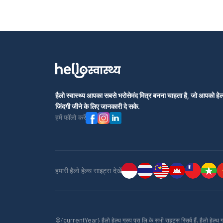
हैलो स्वास्थ्य आपका सबसे भरोसेमंद मित्र बनना चाहता है, जो आपको हेल्
जिंदगी जीने के लिए जानकारी दे सके.
हमें फॉलो करें
हमारी हैलो हेल्थ साइट्स देखें
©{currentYear} हैलो हेल्थ ग्रुप प्रा लि के सभी राइट्स रिसर्व हैं. हैलो हेल्थ 