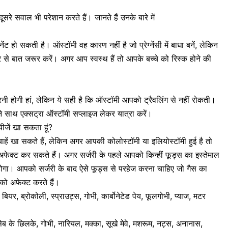
ूसरे सवाल भी परेशान करते हैं। जानते हैं उनके बारे में
ेंट हो सकती है। ऑस्टॉमी वह कारण नहीं है जो प्रेग्नेंसी में बाधा बनें, लेकिन
्टर से बात जरूर करें। अगर आप स्वस्थ हैं तो आपके बच्चे को रिस्क होने की
रनी होगी हां, लेकिन ये सही है कि ऑस्टॉमी आपको ट्रैवलिंग से नहीं रोकती।
ने साथ एक्सट्रा ऑस्टॉमी सप्लाइज लेकर यात्रा करें।
ीजें खा सकता हूं?
ें खा सकते हैं,
लेकिन अगर आपकी कोलोस्टॉमी या इलियोस्टॉमी हुई है तो
अफेक्ट कर सकते हैं। अगर सर्जरी के पहले आपको किन्हीं फूड्स का इस्तेमाल
 होगा। आपको सर्जरी के बाद ऐसे फूड्स से परहेज करना चाहिए जो गैस का
को अफेक्ट करते हैं।
, बियर, ब्रोकोली, स्प्राउट्स, गोभी, कार्बोनेटेड पेय, फूलगोभी, प्याज, मटर
ेब के छिलके, गोभी, नारियल, मक्का, सूखे मेवे, मशरूम, नट्स, अनानास,