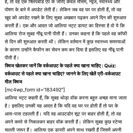
हैं, तो वह एक फ्लिपबोर्ड एप के जरिए केवल मौसम, न्यूज, स्वास्थ्य और
पोषण के बारे में अपडेट लेती हैं। लेकिन जब वह घर पर होती हैं, तो वह
खुद को अपडेट रखने के लिए सुबह अखबार पढ़कर अपने दिन की शुरुआत
करती हैं। एक और आदत जो आलिया भट्ट डायट का हिस्सा है वो ये कि
आलिया रोज सुबह
नींबू पानी
पीती हैं। उनका कहना है कि पहले वह कॉफी
से दिन की शुरुआत करती थी। लेकिन वर्तमान में कुछ स्वास्थ्य समस्याओं
के कारण उन्होंने
कैफीन का सेवन
कम कर दिया है इसलिए वह नींबू पानी
पीती हैं।
क्विज खेलकर जानें कि वर्कआउट के पहले क्या खाना चाहिए :
Quiz:
वर्कआउट से पहले क्या खाना चाहिए? जानने के लिए खेलें प्री-वर्कआउट
मील क्विज
[mc4wp_form id=’183492″]
आलिया भट्ट कहती हैं, कि सुबह थोड़ा वॉक करना बहुत अच्छा माना जाता
है। इसलिए उनकी यह आदत है कि यदि वह घर पर होती हैं तो घर के
आस-पास टहलती हैं। यदि वह आउटडोर शूट पर बाहर होती हैं, तो वह
अपने कमरे से निकलकर बाहर वॉक करती हैं। लेकिन सुबह कुछ स्टेप्स
चलती जरूर हैं। आलिया एक डायरी अपने साथ रखती हैं जिसमें अपनी