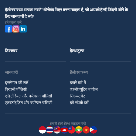
हैलो स्वास्थ्य आपका सबसे भरोसेमंद मित्र बनना चाहता है, जो आपको हेल्दी जिंदगी जीने के
लिए जानकारी दे सके.
हमें फॉलो करें
डिस्कवर
हेल्थ टूल्स
जानकारी
हैलो स्वास्थ्य
इस्तेमाल की शर्तें
हमारे बारे में
प्रिवसी पॉलिसी
एक्जीक्यूटिव बायोज
एडिटोरियल और करेक्शन पॉलिसी
रिक्रूटमेंट
एडवर्टाइज़िंग और स्पॉन्सर पॉलिसी
हमें संपर्क करें
हमारी हैलो हेल्थ साइट्स देखें