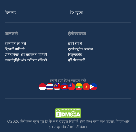
डिस्कवर
हेल्थ टूल्स
जानकारी
हैलो स्वास्थ्य
इस्तेमाल की शर्तें
हमारे बारे में
प्रिवसी पॉलिसी
एक्जीक्यूटिव बायोज
एडिटोरियल और करेक्शन पॉलिसी
रिक्रूटमेंट
एडवर्टाइज़िंग और स्पॉन्सर पॉलिसी
हमें संपर्क करें
हमारी हैलो हेल्थ साइट्स देखें
©2026 हैलो हेल्थ ग्रुप प्रा लि के सभी राइट्स रिसर्व हैं. हैलो हेल्थ ग्रुप हेल्थ सलाह, निदान और
इलाज इत्यादि सेवाएं नहीं देता।