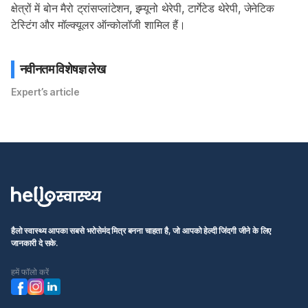
क्षेत्रों में बोन मैरो ट्रांसप्लांटेशन, इम्यूनो थेरेपी, टार्गेटेड थेरेपी, जेनेटिक 
टेस्टिंग और मॉल्क्यूलर ऑन्कोलॉजी शामिल हैं।
नवीनतम विशेषज्ञ लेख
Expert’s article
हैलो स्वास्थ्य आपका सबसे भरोसेमंद मित्र बनना चाहता है, जो आपको हेल्दी जिंदगी जीने के लिए
जानकारी दे सके.
हमें फॉलो करें