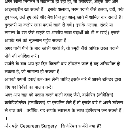
अगर खाना निगलने में तकलीफ हो रही हो, तो लिक्विड, आइस पॉप और
आइसक्रीम खा सकते हैं। इसके अलावा, नरम पदार्थ जैसे हलवा, दही, पके
हुए फल, तले हुए अंडे और मैश किए हुए आलू खाने में शामिल कर सकते हैं।
कुरकरी या कठोर खाद्य पदार्थ खाने से बचें। इसके अलावा, संतरे या
टमाटर के रस जैसे खट्टे या अम्लीय खाद्य पदार्थों को भी न खाएं। इससे
आपके गले को नुकसान पहुंच सकता है।
अगर पानी पीने के बाद खांसी आती है, तो स्मूदी जैसे अधिक तरल पदार्थ
पीने की कोशिश करें।
सर्जरी के बाद आप हर दिन कितनी बार टॉयलेट जाते हैं यह अनियमित हो
सकता है, जो सामान्य हो सकता है।
आपको अपनी दवाएं कब-कब लेनी चाहिए इसके बारे में आपने डॉक्टर द्वारा
दिए गए निर्देशों का पालन करें।
अगर आप खून को पतला करने वाली दवाएं जैसे, वार्फरिन (कौमेडिन),
क्लोपिडोग्रेल (प्लाविक्स) या एस्परिन लेते हैं तो इसके बारे में अपने डॉक्टर
से बात करें। क्योंकि, यह आपके स्वास्थ्य के साथ इंटरैक्शन कर सकते हैं।
।
और पढ़ेंः
Cesarean Surgery : सिजेरियन सर्जरी क्या है?