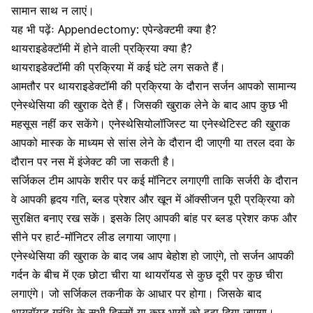
सामान साथ न लाएं।
यह भी पढ़ेंः
Appendectomy: एपेन्डेक्टमी क्या है?
थायराइडेक्टॉमी में होने वाली प्रक्रिया क्या है?
थायराइडेक्टॉमी की प्रक्रिया में कई घंटे लग सकते हैं।
आमतौर पर थायराइडेक्टॉमी की प्रक्रिया के दौरान सर्जन आपको
सामान्य
एनेस्थेसिया
की खुराक देते हैं। जिसकी खुराक लेने के बाद आप कुछ भी
महसूस नहीं कर सकेंगे। एनेस्थेसियोलॉजिस्ट या एनेस्थेटिस्ट की खुराक
आपको मास्क के माध्यम से सांस लेने के दौरान दी जाएगी या तरल दवा के
दौरान पर नस में इंजेक्ट की जा सकती है।
सर्जिकल टीम आपके शरीर पर कई मॉनिटर लगाएगी ताकि सर्जरी के दौरान
वे आपकी हृदय गति, ब्लड प्रेशर और खून में ऑक्सीजन पूरी प्रक्रिया को
सुरक्षित बनाए रख सकें। इसके लिए आपकी बांह पर ब्लड प्रेशर कफ और
सीने पर हार्ट-मॉनिटर लीड लगाया जाएगा।
एनेस्थेसिया की खुराक के बाद जब आप बेहोश हो जाएंगे, तो सर्जन आपकी
गर्दन के बीच में एक छोटा चीरा या थायरॉयड से कुछ दूरी पर कुछ चीरा
लगाएंगे। जो सर्जिकल तकनीक के आधार पर होगा। जिसके बाद
थायरॉयड ग्रंथि के सभी हिस्सों या कुछ भागों को हटा दिया जाएगा।