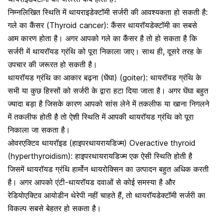
निम्नलिखित स्थिति में थायराइडेक्टॉमी सर्जरी की आवश्यकता हो सकती है:
गले का कैंसर
(Thyroid cancer): कैंसर थायरॉयडेक्टॉमी का सबसे
आम कारण होता है। अगर आपको गले का कैंसर है तो हो सकता है कि
सर्जरी में थायरॉयड ग्रंथि को पूरा निकाला जाए। साथ ही, दूसरे तरह के
उपचार की जरूरत हो सकती है।
थायरॉयड ग्रंथि का आकार बढ़ना
(घेंघा) (goiter)
: थायरॉयड ग्रंथि के
सभी या कुछ हिस्सों को सर्जरी के द्वारा हटा दिया जाता है। अगर घेंघा बहुत
ज्यादा बड़ा है जिसके कारण आपको सांस लेने में तकलीफ या खाना निगलने
में तकलीफ होती है तो ऐशी स्थिति में आपकी थायरॉयड ग्रंथि को पूरा
निकाला जा सकता है।
ओवरएक्टिव थायरॉइड (हाइपरथायरायडिज्म) Overactive thyroid
(hyperthyroidism): हाइपरथायरायडिज्म एक ऐसी स्थिति होती है
जिसमें थायरॉयड ग्रंथि हार्मोन थायरोक्सिन का उत्पादन बहुत अधिक करती
है। अगर आपको एंटी-थायरॉयड दवाओं से कोई समस्या है और
रेडियोएक्टिव आयोडीन थेरेपी नहीं चाहते हैं, तो थायरॉयडेक्टॉमी सर्जरी का
विकल्प सबसे बेहतर हो सकता है।