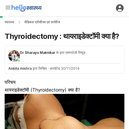
स्वास्थ्य
मेडिकल प्रोसीजर एवं सर्जरीज
Thyroidectomy : थायराइडेक्टॉमी क्या है?
Dr Sharayu Maknikar
के द्वारा एक्स्पर्टली रिव्यूड
Ankita mishra
द्वारा लिखित
·
अपडेटेड 30/11/2019
परिचय
थायराइडेक्टॉमी (Thyroidectomy) क्या है?