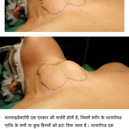
थायराइडेक्टॉमी एक प्रकार की सर्जरी होती है, जिसमें शरीर के
थायरॉयड
ग्रंथि
के सभी या कुछ हिस्सों को हटा दिया जाता है। थायरॉयड एक