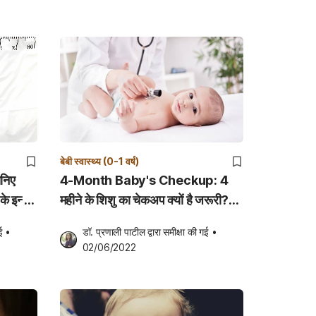
बेबी स्वास्थ्य (0-1 वर्ष)
4-Month Baby's Checkup: 4
 इन्फेंट
महीने के शिशु का चेकअप क्यों है जरूरी?
जानिए इस चेकअप की प्रक्रिया और
ई
•
डॉ. प्रणाली पाटील
 द्वारा समीक्षा की गई
•
डॉक्टर द्वारा किये जाने वाले सवाल!
02/06/2022