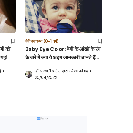
बेबी स्वास्थ्य (0-1 वर्ष)
बी को
Baby Eye Color: बेबी के आंखों के रंग
यहां
के बारे में क्या ये अहम जानकारी जानते हैं
आप?
ई
•
डॉ. प्रणाली पाटील
 द्वारा समीक्षा की गई
•
20/04/2022
विज्ञापन