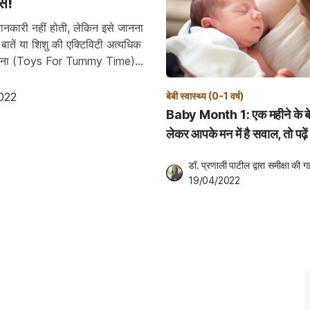
्स!
ं जानकारी नहीं होती, लेकिन इसे जानना
ातें या शिशु की एक्टिविटी अत्यधिक
खिलौना (Toys For Tummy Time)
022
बेबी स्वास्थ्य (0-1 वर्ष)
Baby Month 1: एक महीने के बे
लेकर आपके मन में है सवाल, तो पढ़ें 
डॉ. प्रणाली पाटील
 द्वारा समीक्षा की ग
19/04/2022