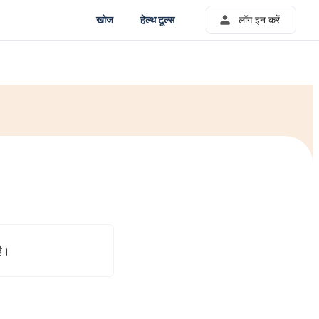
खोज
हेल्थ टूल्स
लॉग इन करें
है।