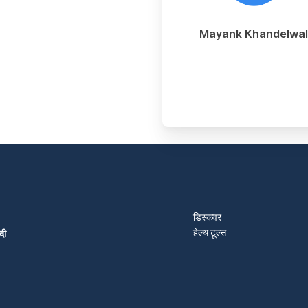
Mayank Khandelwa
डिस्कवर
हेल्थ टूल्स
दी