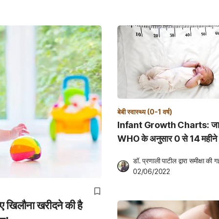
बेबी स्वास्थ्य (0-1 वर्ष)
Infant Growth Charts: जानिए
WHO के अनुसार 0 से 14 महीने के
ग्रोथ चार्ट!
डॉ. प्रणाली पाटील
 द्वारा समीक्षा की ग
02/06/2022
खिलौना खरीदने की है