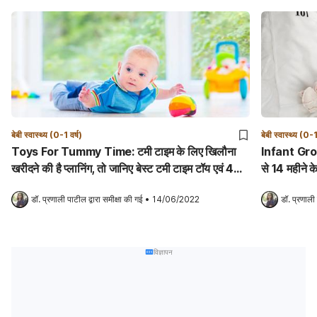
बेबी स्वास्थ्य (0-1 वर्ष)
बेबी स्वास्थ्य (0-1
Toys For Tummy Time: टमी टाइम के लिए खिलौना
Infant Growth Chart
खरीदने की है प्लानिंग, तो जानिए बेस्ट टमी टाइम टॉय एवं 4
से 14 महीने के 
टिप्स!
डॉ. प्रणाली पाटील
 द्वारा समीक्षा की गई
•
14/06/2022
डॉ. प्रणाली
विज्ञापन