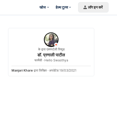
खोज
हेल्थ टूल्स
लॉग इन करें
के द्वारा एक्स्पर्टली रिव्यूड
डॉ. प्रणाली पाटील
फार्मेसी ·
Hello Swasthya
Manjari Khare
द्वारा लिखित
·
अपडेटेड 19/03/2021