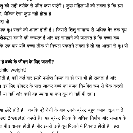
 को सही तरीके से फीड करा पाएंगी। कुछ महिलाओं को लगता है कि इस
ेंगे, लेकिन ऐसा कुछ नहीं होता है।
यदा भी
े अधिक दूध रखने की क्षमता होती है। जिससे शिशु सामान्य से अधिक देर तक दूध
 शेड्यूल बनाने की जरूरत है
और यह समझने की जरूरत है कि बच्चा कब
कि एक बार यदि बच्चा ठीक से निप्पल पकड़ने लगता है तो वह आराम से दूध पी
ं है बच्चे के जीवन के लिए जरूरी?
 child weight)
ा होती है, वहीं कई बार इसमें पर्याप्त मिल्क ना हो ऐसा भी हो सकता है और
। इसलिए डॉक्टर के पास जाकर बच्चे का वजन नियमित रूप से चेक करती
या नहीं और कहीं वह ज्यादा या कम दूध तो नहीं पी रहा।
 या छोटे होते हैं।
जबकि प्रेग्नेंसी के बाद उनके ब्रेस्ट बहुत ज्यादा सूज जाते
ed Breasts) कहते हैं। यह ब्रेस्ट मिल्क के अधिक निर्माण और सप्लाय के
त पीड़ादायक होती है और इससे उन्हें दूध पिलाने में दिक्कत होती है। इस