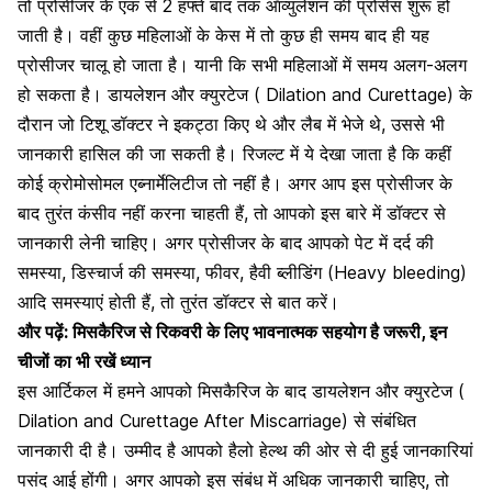
तो प्रोसीजर के एक से 2 हफ्ते बाद तक ऑव्युलेशन की प्रोसेस शुरू हो
जाती है। वहीं कुछ महिलाओं के केस में तो कुछ ही समय बाद ही यह
प्रोसीजर चालू हो जाता है। यानी कि सभी महिलाओं में समय अलग-अलग
हो सकता है। डायलेशन और क्युरटेज ( Dilation and Curettage) के
दौरान जो टिशू डॉक्टर ने इकट्ठा किए थे और लैब में भेजे थे, उससे भी
जानकारी हासिल की जा सकती है। रिजल्ट में ये देखा जाता है कि कहीं
कोई क्रोमोसोमल एब्नार्मेलिटीज तो नहीं है। अगर आप इस प्रोसीजर के
बाद तुरंत कंसीव नहीं करना चाहती हैं, तो आपको इस बारे में डॉक्टर से
जानकारी लेनी चाहिए। अगर प्रोसीजर के बाद आपको पेट में दर्द की
समस्या, डिस्चार्ज की समस्या, फीवर,
हैवी ब्लीडिंग (Heavy bleeding)
आदि समस्याएं होती हैं, तो तुरंत डॉक्टर से बात करें।
और पढ़ें:
मिसकैरिज से रिकवरी के लिए भावनात्मक सहयोग है जरूरी, इन
चीजों का भी रखें ध्यान
इस आर्टिकल में हमने आपको मिसकैरिज के बाद डायलेशन और क्युरटेज (
Dilation and Curettage After Miscarriage) से संबंधित
जानकारी दी है। उम्मीद है आपको
हैलो हेल्थ
की ओर से दी हुई जानकारियां
पसंद आई होंगी। अगर आपको इस संबंध में अधिक जानकारी चाहिए, तो