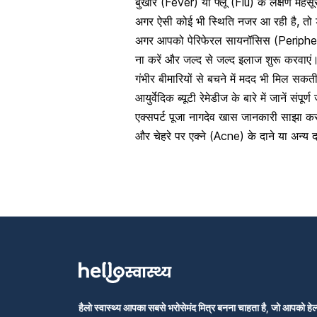
बुखार
(Fever) या फ्लू (Flu) के लक्षण महस
अगर ऐसी कोई भी स्थिति नजर आ रही है, तो 
अगर आपको पेरिफेरल सायनॉसिस (Peripheral 
ना करें और जल्द से जल्द इलाज शुरू करवाएं
गंभीर बीमारियों से बचने में मदद भी मिल सकत
आयुर्वेदिक ब्यूटी रेमेडीज के बारे में जानें स
एक्सपर्ट पूजा नागदेव खास जानकारी साझा कर 
और चेहरे पर एक्ने (Acne) के दाने या अन्य द
हैलो स्वास्थ्य आपका सबसे भरोसेमंद मित्र बनना चाहता है, जो आपको हेल्