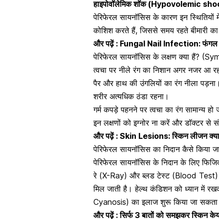
हाइपोवॉलेमिक शॉक (Hypovolemic sho
पेरिफेरल सायनॉसिस के कारण इन स्थितियों 
कोशिश करते हैं, जिससे समय रहते बीमारी 
और पढ़ें :
Fungal Nail Infection: फंगल नेल
पेरिफेरल सायनॉसिस के लक्षण क्या हैं? 
त्वचा पर नीले रंग का निशान अगर नजर आ रहा ह
पैर और हाथ की उंगलियों का रंग नीला पड़न
शरीर अत्यधिक ठंडा रहना।
गर्म कपड़े पहनने पर
त्वचा का रंग
सामान्य हो 
इन लक्षणों को इग्नोर ना करें और डॉक्टर से स
और पढ़ें :
Skin Lesions: स्किन लीजन क्या
पेरिफेरल सायनॉसिस का निदान कैसे किया 
पेरिफेरल सायनॉसिस के निदान के लिए फिजि
रे
(X-Ray) और
ब्लड टेस्ट
(Blood Test) कर
मिल जाती है। हेल्थ कंडिशन को ध्यान में र
Cyanosis) का इलाज शुरू किया जा सकता 
और पढ़ें :
सिर्फ 3 बातों को समझकर स्किन केय