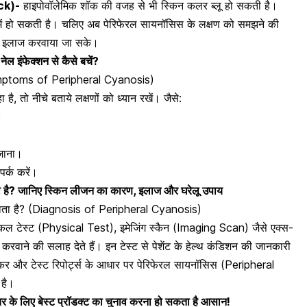
ck)-
हाइपोवॉलेमिक शॉक की वजह से भी
स्किन कलर
ब्लू हो सकती है।
में हो सकती है। चलिए अब पेरिफेरल सायनॉसिस के लक्षण को समझने की
का इलाज करवाया जा सके।
 इंफेक्शन से कैसे बचें?
(Symptoms of Peripheral Cyanosis)
ै, तो नीचे बताये लक्षणों को ध्यान रखें। जैसे:
ा।
जाना।
ंपर्क करें।
 है? जानिए स्किन लीजन का कारण, इलाज और घरेलू उपाय
जाता है? (Diagnosis of Peripheral Cyanosis)
कल टेस्ट (Physical Test), इमेजिंग स्कैन (Imaging Scan) जैसे
एक्स-
वाने की सलाह देते हैं। इन टेस्ट से पेशेंट के हेल्थ कंडिशन की जानकारी
खकर और टेस्ट रिपोर्ट्स के आधार पर पेरिफेरल सायनॉसिस (Peripheral
है।
र के लिए बेस्ट प्रॉडक्ट का चुनाव करना हो सकता है आसान!