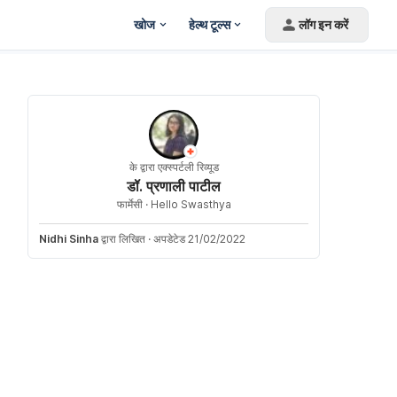
खोज
हेल्थ टूल्स
लॉग इन करें
के द्वारा एक्स्पर्टली रिव्यूड
डॉ. प्रणाली पाटील
फार्मेसी ·
Hello Swasthya
Nidhi Sinha
द्वारा लिखित
·
अपडेटेड 21/02/2022