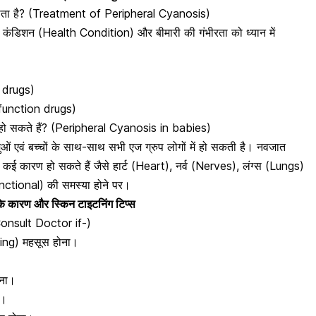
जाता है? (Treatment of Peripheral Cyanosis)
थ कंडिशन (Health Condition) और बीमारी की गंभीरता को ध्यान में
n drugs)
sfunction drugs)
र हो सकते हैं? (Peripheral Cyanosis in babies)
ं एवं बच्चों के साथ-साथ सभी एज ग्रुप लोगों में हो सकती है। नवजात
 कई कारण हो सकते हैं जैसे हार्ट (Heart), नर्व (Nerves), लंग्स (Lungs)
unctional) की समस्या होने पर।
े कारण और स्किन टाइटनिंग टिप्स
Consult Doctor if-)
athing) महसूस होना।
आना।
ना।