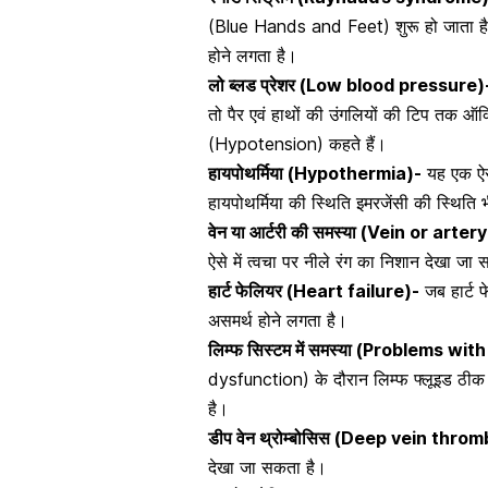
(Blue Hands and Feet) शुरू हो जाता है। 
होने लगता है।
लो ब्लड प्रेशर (Low blood pressure)
तो पैर एवं हाथों की उंगलियों की टिप तक ऑक
(Hypotension) कहते हैं।
हायपोथर्मिया (Hypothermia)-
यह एक ऐस
हायपोथर्मिया की स्थिति इमरजेंसी की स्थित
वेन या आर्टरी की समस्या (Vein or art
ऐसे में
त्वचा
पर नीले रंग का निशान देखा जा
हार्ट फेलियर (Heart failure)-
जब
हार्ट
असमर्थ होने लगता है।
लिम्फ सिस्टम में समस्या (Problems w
dysfunction) के दौरान लिम्फ फ्लूइड ठीक तर
है।
डीप वेन थ्रोम्बोसिस (Deep vein thro
देखा जा सकता है।